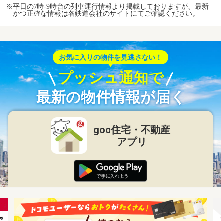
※平日の7時-9時台の列車運行情報より掲載しておりますが、最新
かつ正確な情報は各鉄道会社のサイトにてご確認ください。
お気に入りの物件を見逃さない！
プッシュ通知で
最新の物件情報が届く
goo住宅・不動産
アプリ