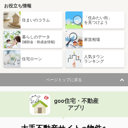
お役立ち情報
「住みたい街」
住まいのコラム
を見つけよう
暮らしのデータ
家賃相場
(補助金・助成金情報)
人気タウン
住宅ローン
ランキング
ページトップに戻る
goo住宅・不動産
アプリ