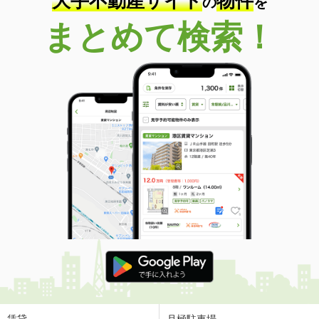
大手不動産サイト
物件
の
を
まとめて検索！
賃貸
月極駐車場