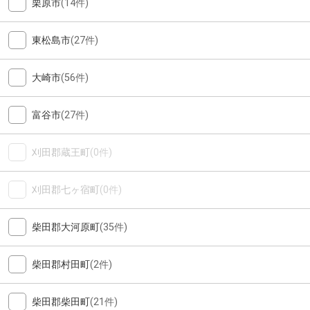
栗原市
(14件)
東松島市
(27件)
大崎市
(56件)
富谷市
(27件)
刈田郡蔵王町
(0件)
刈田郡七ヶ宿町
(0件)
柴田郡大河原町
(35件)
柴田郡村田町
(2件)
柴田郡柴田町
(21件)