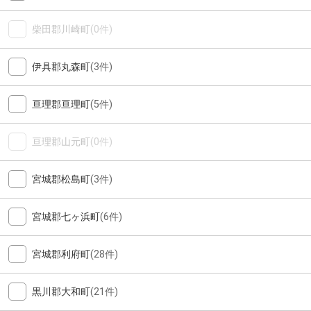
柴田郡川崎町
(0件)
伊具郡丸森町
(3件)
亘理郡亘理町
(5件)
亘理郡山元町
(0件)
宮城郡松島町
(3件)
宮城郡七ヶ浜町
(6件)
宮城郡利府町
(28件)
黒川郡大和町
(21件)