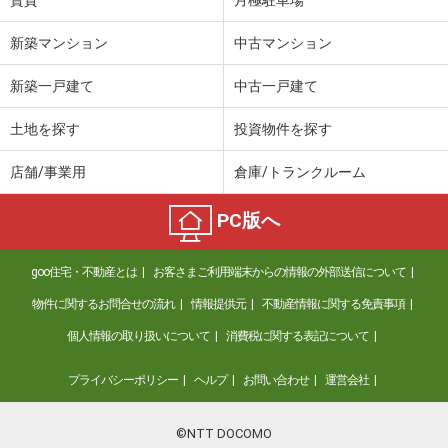
新築マンション
中古マンション
新築一戸建て
中古一戸建て
土地を探す
投資物件を探す
店舗/事業用
倉庫/トランクルーム
PC版へ
goo住宅・不動産とは
お客さまご利用端末からの情報の外部送信について
物件に関するお問合せの流れ
情報提供元
不動産情報に関する免責事項
個人情報の取り扱いについて
消費税に関する表記について
プライバシーポリシー
ヘルプ
お問い合わせ
運営会社
©NTT DOCOMO