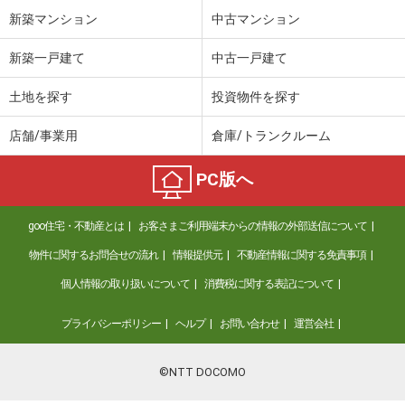
新築マンション
中古マンション
新築一戸建て
中古一戸建て
土地を探す
投資物件を探す
店舗/事業用
倉庫/トランクルーム
PC版へ
goo住宅・不動産とは
お客さまご利用端末からの情報の外部送信について
物件に関するお問合せの流れ
情報提供元
不動産情報に関する免責事項
個人情報の取り扱いについて
消費税に関する表記について
プライバシーポリシー
ヘルプ
お問い合わせ
運営会社
©NTT DOCOMO