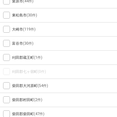
栗原市
(44件)
東松島市
(30件)
大崎市
(119件)
富谷市
(30件)
刈田郡蔵王町
(1件)
刈田郡七ヶ宿町
(0件)
柴田郡大河原町
(54件)
柴田郡村田町
(2件)
柴田郡柴田町
(47件)