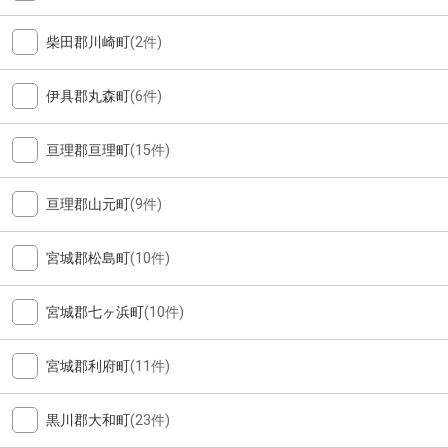
柴田郡川崎町
(2件)
伊具郡丸森町
(6件)
亘理郡亘理町
(15件)
亘理郡山元町
(9件)
宮城郡松島町
(10件)
宮城郡七ヶ浜町
(10件)
宮城郡利府町
(11件)
黒川郡大和町
(23件)