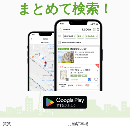
まとめて検索！
賃貸
月極駐車場