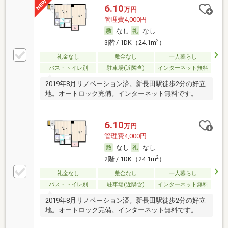
6.10
万円
管理費4,000円
なし
なし
2
3階 / 1DK（24.1m
）
礼金なし
敷金なし
一人暮らし
バス・トイレ別
駐車場(近隣含)
インターネット無料
2019年8月リノベーション済。新長田駅徒歩2分の好立
地。オートロック完備。インターネット無料です。
6.10
万円
管理費4,000円
なし
なし
2
2階 / 1DK（24.1m
）
礼金なし
敷金なし
一人暮らし
バス・トイレ別
駐車場(近隣含)
インターネット無料
2019年8月リノベーション済。新長田駅徒歩2分の好立
地。オートロック完備。インターネット無料です。