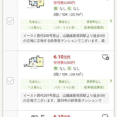
管理費4,000円
なし
なし
2
2階 / 1DK（23.7m
）
礼金なし
敷金なし
更新料なし
一人暮らし
バス・トイレ別
駐車場(近隣含)
イースト西代202号室は、山陽線新長田駅より徒歩3分
の立地に立地する鉄骨造マンションでございます。築
6.10
万円
管理費4,000円
なし
なし
2
2階 / 1DK（24.1m
）
礼金なし
敷金なし
更新料なし
一人暮らし
バス・トイレ別
駐車場(近隣含)
イースト西代201号室は、山陽線新長田駅より徒歩3分
の立地でございます。築33年の鉄骨造マンションで
6.10