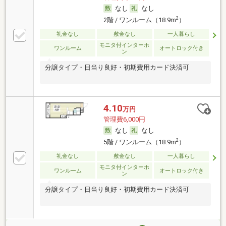
なし
なし
2
2階 / ワンルーム（18.9m
）
礼金なし
敷金なし
一人暮らし
モニタ付インターホ
ワンルーム
オートロック付き
ン
分譲タイプ・日当り良好・初期費用カード決済可
4.10
万円
管理費6,000円
なし
なし
2
5階 / ワンルーム（18.9m
）
礼金なし
敷金なし
一人暮らし
モニタ付インターホ
ワンルーム
オートロック付き
ン
分譲タイプ・日当り良好・初期費用カード決済可