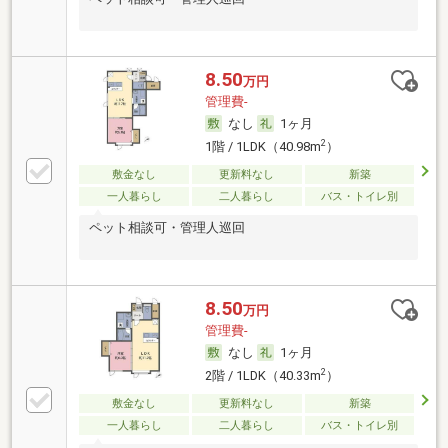
8.50
万円
管理費-
なし
1ヶ月
2
1階 / 1LDK（40.98m
）
敷金なし
更新料なし
新築
一人暮らし
二人暮らし
バス・トイレ別
ペット相談可・管理人巡回
8.50
万円
管理費-
なし
1ヶ月
2
2階 / 1LDK（40.33m
）
敷金なし
更新料なし
新築
一人暮らし
二人暮らし
バス・トイレ別