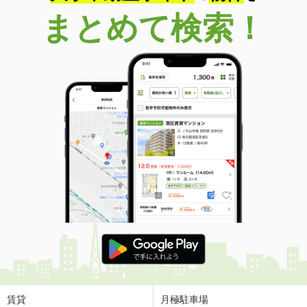
まとめて検索！
賃貸
月極駐車場