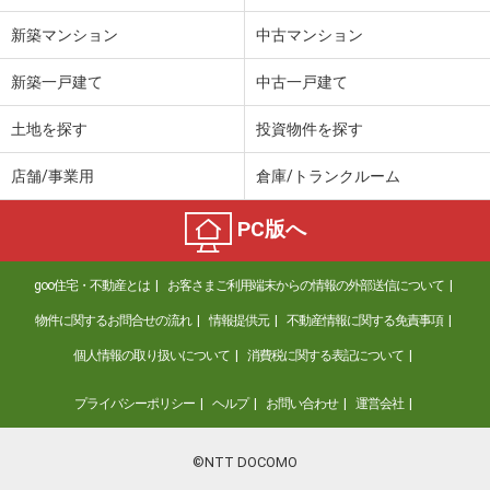
新築マンション
中古マンション
新築一戸建て
中古一戸建て
土地を探す
投資物件を探す
店舗/事業用
倉庫/トランクルーム
PC版へ
goo住宅・不動産とは
お客さまご利用端末からの情報の外部送信について
物件に関するお問合せの流れ
情報提供元
不動産情報に関する免責事項
個人情報の取り扱いについて
消費税に関する表記について
プライバシーポリシー
ヘルプ
お問い合わせ
運営会社
©NTT DOCOMO