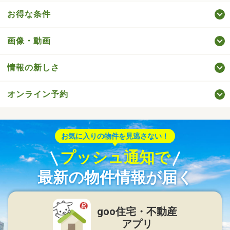
お得な条件
画像・動画
情報の新しさ
オンライン予約
お気に入りの物件を見逃さない！
プッシュ通知で
最新の物件情報が届く
goo住宅・不動産
アプリ