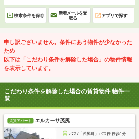
新着メールを受
検索条件を保存
アプリで探す
取る
申し訳ございません。条件にあう物件が少なかった
ため
以下は「こだわり条件を解除した場合」の物件情報
を表示しています。
こだわり条件を解除した場合の賃貸物件 物件一
覧
エルカーサ茂尻
賃貸アパート
バス/「茂尻町」バス停 停歩1分