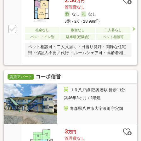
2.50
万円
管理費なし
なし
なし
2
3階 / 2K（28.98m
）
礼金なし
敷金なし
二人暮らし
バス・トイレ別
駐車場(近隣含)
ペット相談可
ペット相談可・二人入居可・日当り良好・閑静な住宅
街・保証人不要／代行 ・ルームシェア可・高齢者相
談・初期費用カード決済可
コーポ信営
賃貸アパート
ＪＲ八戸線 陸奥湊駅 徒歩11分
築46年3ヶ月 / 2階建
青森県八戸市大字湊町字穴畑
3
万円
管理費なし