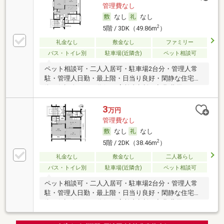
管理費なし
なし
なし
2
5階 / 3DK（49.86m
）
礼金なし
敷金なし
ファミリー
バス・トイレ別
駐車場(近隣含)
ペット相談可
ペット相談可・二人入居可・駐車場2台分・管理人常
駐・管理人日勤・最上階・日当り良好・閑静な住宅
街・保証人不要／代行 ・高齢者相談・初期費用カード
決済可
3
万円
管理費なし
なし
なし
2
5階 / 2DK（38.46m
）
礼金なし
敷金なし
二人暮らし
バス・トイレ別
駐車場(近隣含)
ペット相談可
ペット相談可・二人入居可・駐車場2台分・管理人常
駐・管理人日勤・最上階・日当り良好・閑静な住宅
街・保証人不要／代行 ・高齢者相談・初期費用カード
決済可