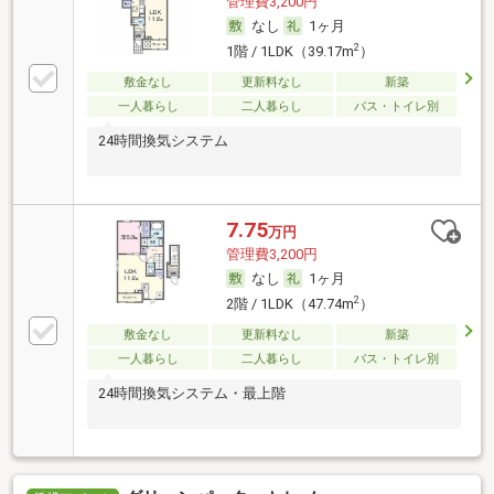
管理費3,200円
なし
1ヶ月
2
1階 / 1LDK（39.17m
）
敷金なし
更新料なし
新築
一人暮らし
二人暮らし
バス・トイレ別
24時間換気システム
7.75
万円
管理費3,200円
なし
1ヶ月
2
2階 / 1LDK（47.74m
）
敷金なし
更新料なし
新築
一人暮らし
二人暮らし
バス・トイレ別
24時間換気システム・最上階