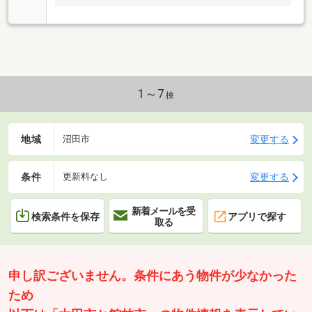
1～7
棟
地域
変更する
沼田市
条件
変更する
更新料なし
新着メールを受
検索条件を保存
アプリで探す
取る
申し訳ございません。条件にあう物件が少なかった
ため