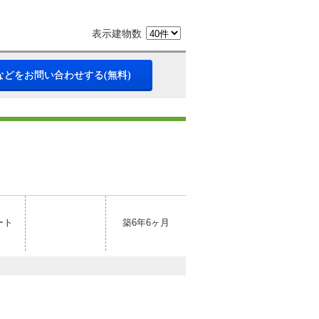
表示建物数
などをお問い合わせする(無料)
ート
築6年6ヶ月