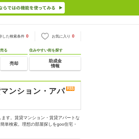
0
0
存した検索条件
お気に入り
売る
住みやすい街を探す
助成金
売却
情報
貸マンション・アパ
します。賃貸マンション・賃貸アパートな
簡単検索。理想の部屋探しをgoo住宅・