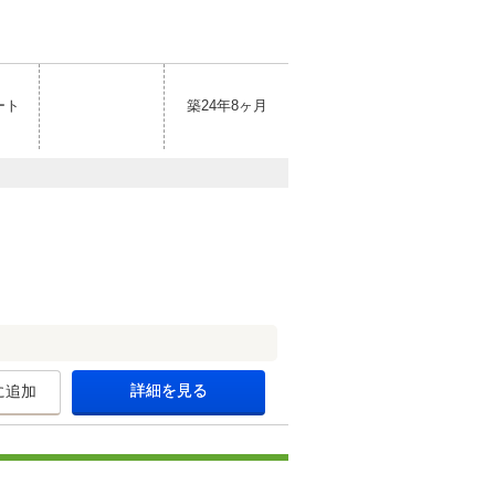
ート
築24年8ヶ月
詳細を見る
に追加