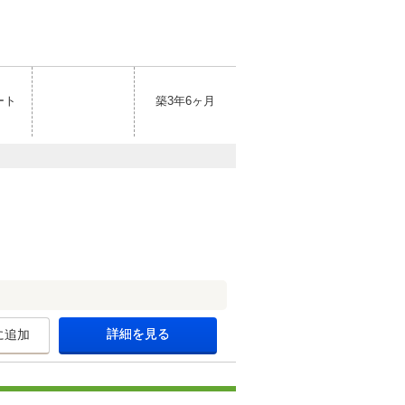
ート
築3年6ヶ月
詳細を見る
に追加