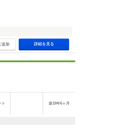
詳細を見る
に追加
ート
築18年6ヶ月