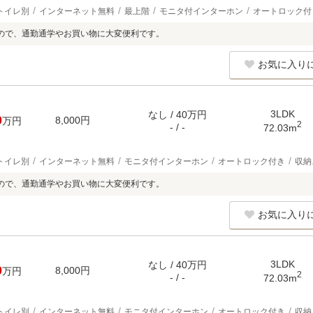
トイレ別
インターネット無料
最上階
モニタ付インターホン
オートロック付
ので、通勤通学やお買い物に大変便利です。
お気に入り
3LDK
なし / 40万円
0
8,000円
万円
2
- / -
72.03m
トイレ別
インターネット無料
モニタ付インターホン
オートロック付き
収納
ので、通勤通学やお買い物に大変便利です。
お気に入り
3LDK
なし / 40万円
0
8,000円
万円
2
- / -
72.03m
トイレ別
インターネット無料
モニタ付インターホン
オートロック付き
収納