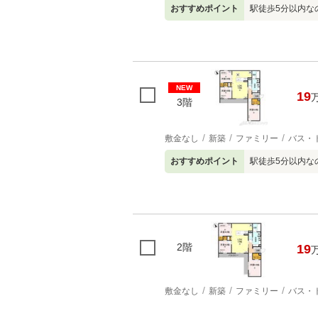
おすすめポイント
駅徒歩5分以内な
NEW
19
3階
敷金なし
新築
ファミリー
バス・
おすすめポイント
駅徒歩5分以内な
2階
19
敷金なし
新築
ファミリー
バス・