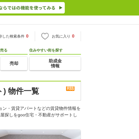
0
0
存した検索条件
お気に入り
売る
住みやすい街を探す
助成金
売却
情報
) 物件一覧
ション・賃貸アパートなどの賃貸物件情報を
屋探しをgoo住宅・不動産がサポートし