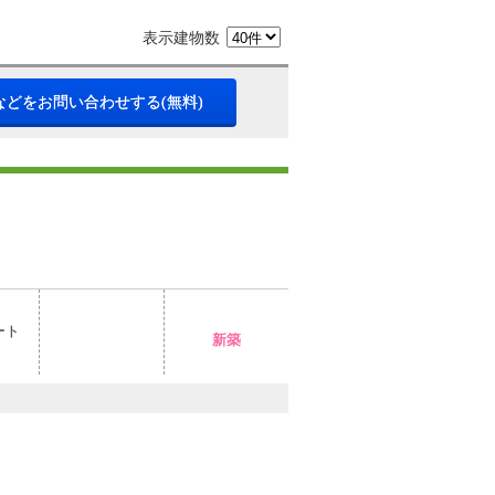
表示建物数
などをお問い合わせする(無料)
ート
新築