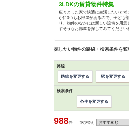
3LDKの賃貸物件特集
広々とした家で快適に生活したいと考え
かに3つもお部屋があるので、子ども
り。物件のなかには新しい設備を用意
すそうなお部屋を探してみてください
探したい物件の路線・検索条件を変
路線
路線を変更する
駅を変更する
検索条件
条件を変更する
988
件
並び替え