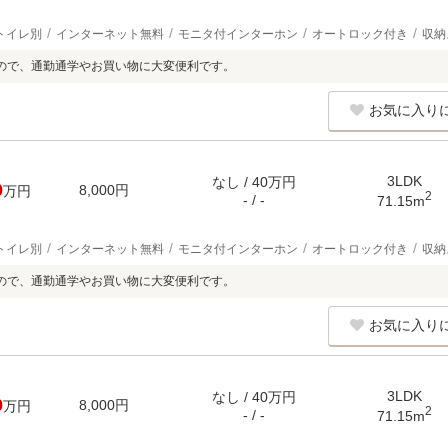
トイレ別
インターネット無料
モニタ付インターホン
オートロック付き
収納
ので、通勤通学やお買い物に大変便利です。
お気に入り
3LDK
なし / 40万円
0
8,000円
万円
2
- / -
71.15m
トイレ別
インターネット無料
モニタ付インターホン
オートロック付き
収納
ので、通勤通学やお買い物に大変便利です。
お気に入り
3LDK
なし / 40万円
0
8,000円
万円
2
- / -
71.15m