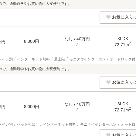
ので、通勤通学やお買い物に大変便利です。
お気に入り
3LDK
なし / 40万円
8,000円
万円
2
- / -
72.71m
トイレ別
インターネット無料
最上階
モニタ付インターホン
オートロック付
ので、通勤通学やお買い物に大変便利です。
お気に入り
3LDK
なし / 40万円
8,000円
万円
2
- / -
72.71m
トイレ別
ペット相談可
インターネット無料
モニタ付インターホン
オートロ
お気に入り