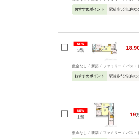
おすすめポイント
駅徒歩5分以内な
NEW
18.9
3階
敷金なし
新築
ファミリー
バス・
おすすめポイント
駅徒歩5分以内な
NEW
19
1階
敷金なし
新築
ファミリー
バス・