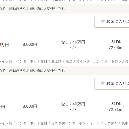
ので、通勤通学やお買い物に大変便利です。
お気に入り
3LDK
なし / 40万円
0
8,000円
万円
2
- / -
72.03m
トイレ別
インターネット無料
最上階
モニタ付インターホン
オートロック付
ので、通勤通学やお買い物に大変便利です。
お気に入り
3LDK
なし / 40万円
8,000円
万円
2
- / -
72.71m
トイレ別
インターネット無料
モニタ付インターホン
オートロック付き
収納