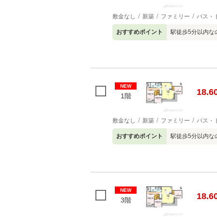
敷金なし
新築
ファミリー
バス・
おすすめポイント
駅徒歩5分以内な
NEW
18.6
1階
敷金なし
新築
ファミリー
バス・
おすすめポイント
駅徒歩5分以内な
NEW
18.6
3階