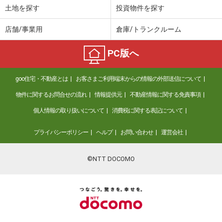
土地を探す
投資物件を探す
店舗/事業用
倉庫/トランクルーム
PC版へ
goo住宅・不動産とは
お客さまご利用端末からの情報の外部送信について
物件に関するお問合せの流れ
情報提供元
不動産情報に関する免責事項
個人情報の取り扱いについて
消費税に関する表記について
プライバシーポリシー
ヘルプ
お問い合わせ
運営会社
©NTT DOCOMO