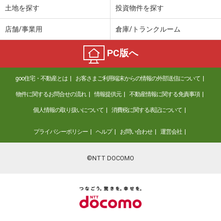
土地を探す
投資物件を探す
店舗/事業用
倉庫/トランクルーム
PC版へ
goo住宅・不動産とは
お客さまご利用端末からの情報の外部送信について
物件に関するお問合せの流れ
情報提供元
不動産情報に関する免責事項
個人情報の取り扱いについて
消費税に関する表記について
プライバシーポリシー
ヘルプ
お問い合わせ
運営会社
©NTT DOCOMO