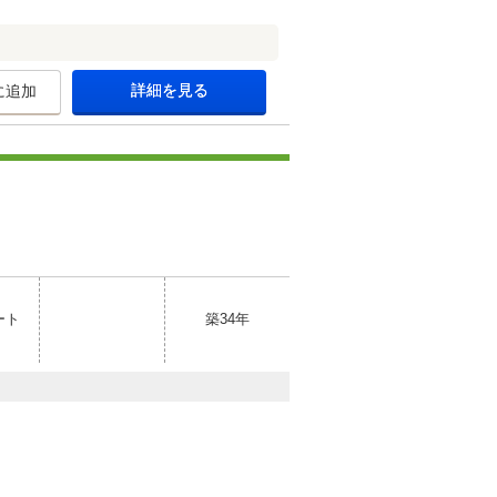
詳細を見る
に追加
ート
築34年