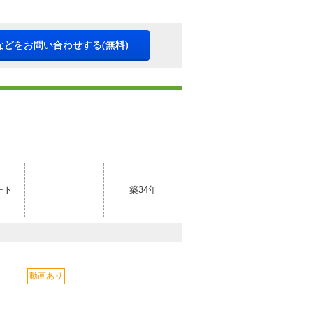
などをお問い合わせする(無料)
ート
築34年
動画あり