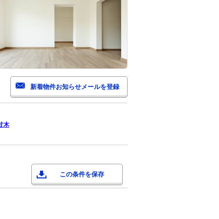
甘木
この条件を保存