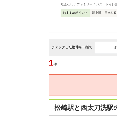
敷金なし
ファミリー
バス・トイレ
おすすめポイント
最上階・日当り良
チェックした物件を一括で
1
件
松崎駅と西太刀洗駅