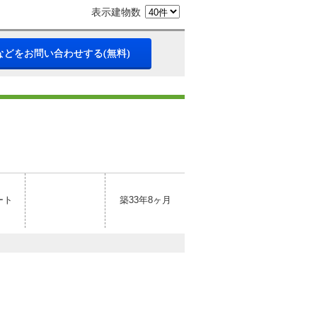
表示建物数
などをお問い合わせする(無料)
ート
築33年8ヶ月