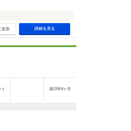
詳細を見る
に追加
ート
築33年8ヶ月