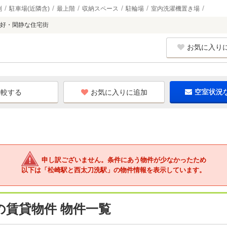
別
駐車場(近隣含)
最上階
収納スペース
駐輪場
室内洗濯機置き場
好・閑静な住宅街
お気に入り
お気に入りに追加
空室状況
申し訳ございません。条件にあう物件が少なかったため
以下は「松崎駅と西太刀洗駅」の物件情報を表示しています。
の賃貸物件 物件一覧