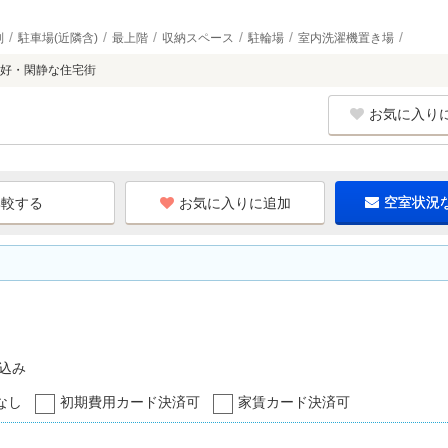
別
駐車場(近隣含)
最上階
収納スペース
駐輪場
室内洗濯機置き場
好・閑静な住宅街
お気に入り
お気に入りに追加
空室状況
込み
なし
初期費用カード決済可
家賃カード決済可