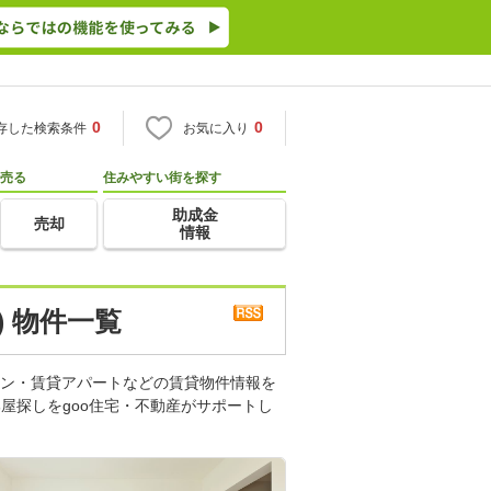
0
0
存した検索条件
お気に入り
売る
住みやすい街を探す
助成金
売却
情報
) 物件一覧
ョン・賃貸アパートなどの賃貸物件情報を
屋探しをgoo住宅・不動産がサポートし