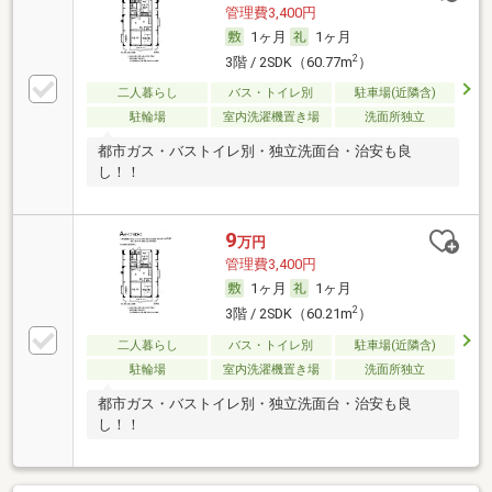
管理費3,400円
1ヶ月
1ヶ月
2
3階 / 2SDK（60.77m
）
二人暮らし
バス・トイレ別
駐車場(近隣含)
駐輪場
室内洗濯機置き場
洗面所独立
都市ガス・バストイレ別・独立洗面台・治安も良
し！！
9
万円
管理費3,400円
1ヶ月
1ヶ月
2
3階 / 2SDK（60.21m
）
二人暮らし
バス・トイレ別
駐車場(近隣含)
駐輪場
室内洗濯機置き場
洗面所独立
都市ガス・バストイレ別・独立洗面台・治安も良
し！！