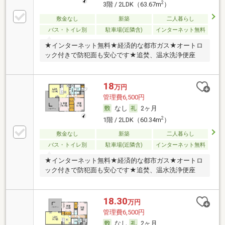
2
3階 / 2LDK（63.67m
）
敷金なし
新築
二人暮らし
バス・トイレ別
駐車場(近隣含)
インターネット無料
★インターネット無料★経済的な都市ガス★オートロ
ック付きで防犯面も安心です★追焚、温水洗浄便座
18
万円
管理費6,500円
なし
2ヶ月
2
1階 / 2LDK（60.34m
）
敷金なし
新築
二人暮らし
バス・トイレ別
駐車場(近隣含)
インターネット無料
★インターネット無料★経済的な都市ガス★オートロ
ック付きで防犯面も安心です★追焚、温水洗浄便座
18.30
万円
管理費6,500円
なし
2ヶ月