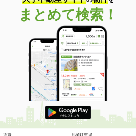
まとめて検索！
賃貸
月極駐車場