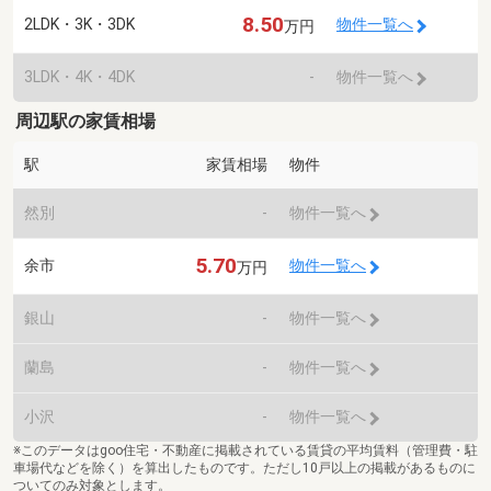
8.50
2LDK・3K・3DK
物件一覧へ
万円
3LDK・4K・4DK
-
物件一覧へ
周辺駅の家賃相場
駅
家賃相場
物件
然別
-
物件一覧へ
5.70
余市
物件一覧へ
万円
銀山
-
物件一覧へ
蘭島
-
物件一覧へ
小沢
-
物件一覧へ
※このデータはgoo住宅・不動産に掲載されている賃貸の平均賃料（管理費・駐
車場代などを除く）を算出したものです。ただし10戸以上の掲載があるものに
ついてのみ対象とします。