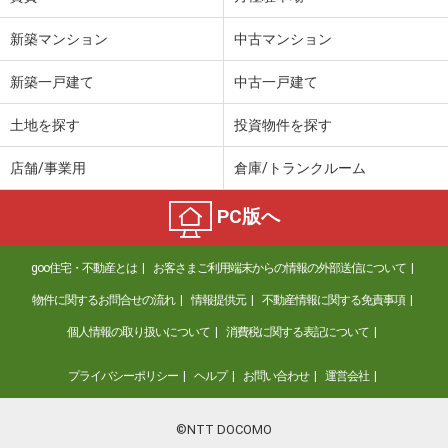
新築マンション
中古マンション
新築一戸建て
中古一戸建て
土地を探す
投資物件を探す
店舗/事業用
倉庫/トランクルーム
PC版へ
goo住宅・不動産とは
お客さまご利用端末からの情報の外部送信について
物件に関するお問合せの流れ
情報提供元
不動産情報に関する免責事項
個人情報の取り扱いについて
消費税に関する表記について
プライバシーポリシー
ヘルプ
お問い合わせ
運営会社
©NTT DOCOMO