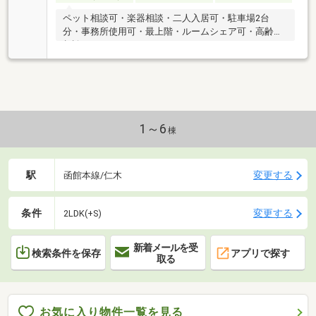
ペット相談可・楽器相談・二人入居可・駐車場2台
分・事務所使用可・最上階・ルームシェア可・高齢者
相談
1～6
棟
駅
変更する
函館本線/仁木
条件
変更する
2LDK(+S)
新着メールを受
検索条件を保存
アプリで探す
取る
お気に入り物件一覧を見る