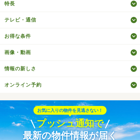
特長
テレビ・通信
お得な条件
画像・動画
情報の新しさ
オンライン予約
お気に入りの物件を見逃さない！
プッシュ通知で
最新の物件情報が届く