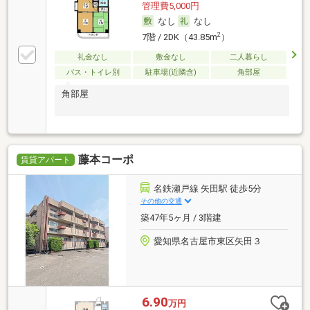
管理費5,000円
なし
なし
2
7階 / 2DK（43.85m
）
礼金なし
敷金なし
二人暮らし
バス・トイレ別
駐車場(近隣含)
角部屋
角部屋
藤本コーポ
賃貸アパート
名鉄瀬戸線 矢田駅 徒歩5分
その他の交通
築47年5ヶ月 / 3階建
愛知県名古屋市東区矢田３
6.90
万円