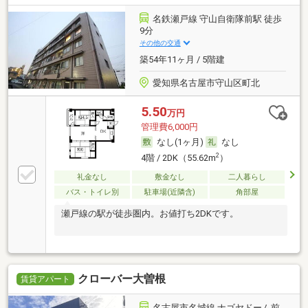
名鉄瀬戸線 守山自衛隊前駅 徒歩
9分
その他の交通
築54年11ヶ月 / 5階建
愛知県名古屋市守山区町北
5.50
万円
管理費6,000円
なし(1ヶ月)
なし
2
4階 / 2DK（55.62m
）
礼金なし
敷金なし
二人暮らし
バス・トイレ別
駐車場(近隣含)
角部屋
瀬戸線の駅が徒歩圏内。お値打ち2DKです。
クローバー大曽根
賃貸アパート
名古屋市名城線 ナゴヤドーム前