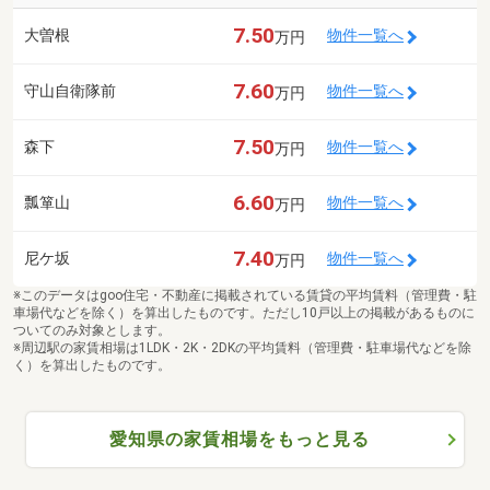
7.50
大曽根
物件一覧へ
万円
7.60
守山自衛隊前
物件一覧へ
万円
7.50
森下
物件一覧へ
万円
6.60
瓢箪山
物件一覧へ
万円
7.40
尼ケ坂
物件一覧へ
万円
※このデータはgoo住宅・不動産に掲載されている賃貸の平均賃料（管理費・駐
車場代などを除く）を算出したものです。ただし10戸以上の掲載があるものに
ついてのみ対象とします。
※周辺駅の家賃相場は1LDK・2K・2DKの平均賃料（管理費・駐車場代などを除
く）を算出したものです。
愛知県の家賃相場をもっと見る