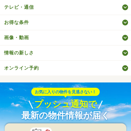
テレビ・通信
お得な条件
画像・動画
情報の新しさ
オンライン予約
お気に入りの物件を見逃さない！
プッシュ通知で
最新の物件情報が届く