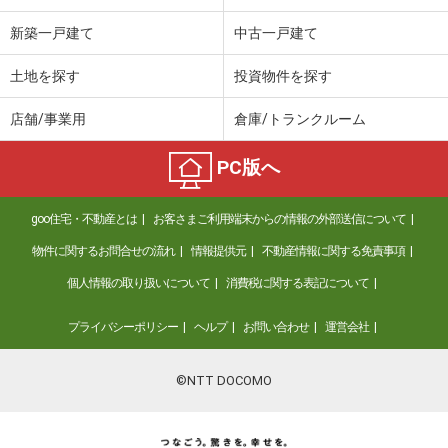
新築一戸建て
中古一戸建て
土地を探す
投資物件を探す
店舗/事業用
倉庫/トランクルーム
PC版へ
goo住宅・不動産とは
お客さまご利用端末からの情報の外部送信について
物件に関するお問合せの流れ
情報提供元
不動産情報に関する免責事項
個人情報の取り扱いについて
消費税に関する表記について
プライバシーポリシー
ヘルプ
お問い合わせ
運営会社
©NTT DOCOMO