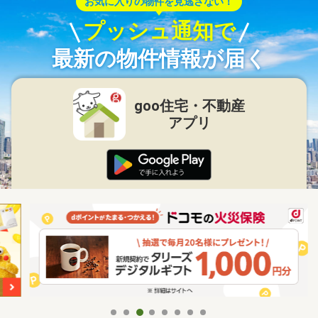
お気に入りの物件を見逃さない！
プッシュ通知で
最新の物件情報が届く
goo住宅・不動産
アプリ