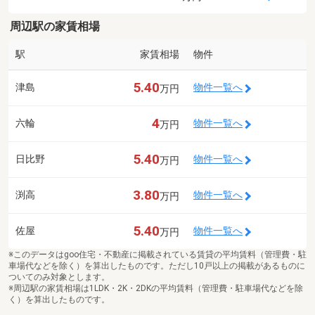
周辺駅の家賃相場
駅
家賃相場
物件
5.40
津島
物件一覧へ
万円
4
六輪
物件一覧へ
万円
5.40
日比野
物件一覧へ
万円
3.80
渕高
物件一覧へ
万円
5.40
佐屋
物件一覧へ
万円
※このデータはgoo住宅・不動産に掲載されている賃貸の平均賃料（管理費・駐
車場代などを除く）を算出したものです。ただし10戸以上の掲載があるものに
ついてのみ対象とします。
※周辺駅の家賃相場は1LDK・2K・2DKの平均賃料（管理費・駐車場代などを除
く）を算出したものです。