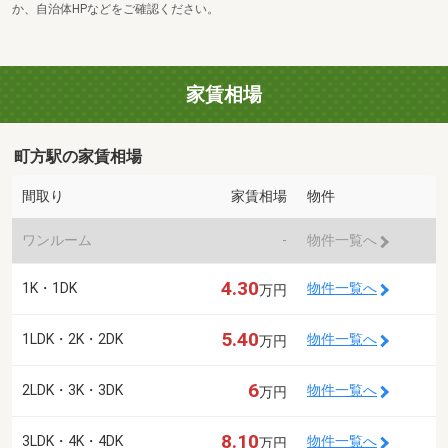
か、自治体HPなどをご確認ください。
家賃相場
町方駅の家賃相場
間取り
家賃相場
物件
ワンルーム
-
物件一覧へ
4.30
1K・1DK
物件一覧へ
万円
5.40
1LDK・2K・2DK
物件一覧へ
万円
6
2LDK・3K・3DK
物件一覧へ
万円
8.10
3LDK・4K・4DK
物件一覧へ
万円