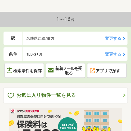
1～16
棟
駅
変更する
名鉄尾西線/町方
条件
変更する
1LDK(+S)
新着メールを受
検索条件を保存
アプリで探す
取る
お気に入り物件一覧を見る