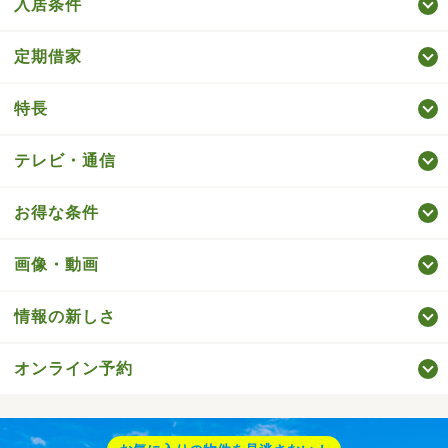
入居条件
定期借家
特長
テレビ・通信
お得な条件
画像・動画
情報の新しさ
オンライン予約