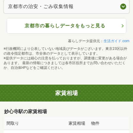
京都市の治安・ごみ収集情報
京都市の暮らしデータをもっと見る
暮らしデータ提供元：
生活ガイド.com
※行政機関により公表していない地域及びデータがございます。東京23区以外
の政令指定都市は、市全体のデータとして表示しています。
※提供データには細心の注意を払っておりますが、調査後に変更がある場合が
あります。 最新の情報につきましては各市区役所までお問い合わせいただく
か、自治体HPなどをご確認ください。
家賃相場
妙心寺駅の家賃相場
間取り
家賃相場
物件