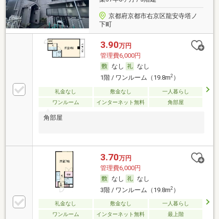
京都府京都市右京区龍安寺塔ノ
下町
3.90
万円
管理費6,000円
なし
なし
2
1階 / ワンルーム（19.8m
）
礼金なし
敷金なし
一人暮らし
ワンルーム
インターネット無料
角部屋
角部屋
3.70
万円
管理費6,000円
なし
なし
2
3階 / ワンルーム（19.8m
）
礼金なし
敷金なし
一人暮らし
ワンルーム
インターネット無料
最上階