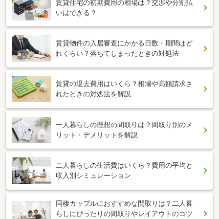
賃貸住宅の初期費用の相場は？交渉や分割払
いはできる？
賃貸物件の入居審査にかかる日数・期間はど
れくらい？落ちてしまったときの対処法
賃貸の退去費用はいくら？相場や高額請求さ
れたときの対処法を解説
一人暮らしの理想の間取りは？間取り別のメ
リット・デメリットを解説
二人暮らしの生活費はいくら？費用の平均と
収入別シミュレーション
同棲カップルにおすすめな間取りは？二人暮
らしにぴったりの間取りやレイアウトのコツ