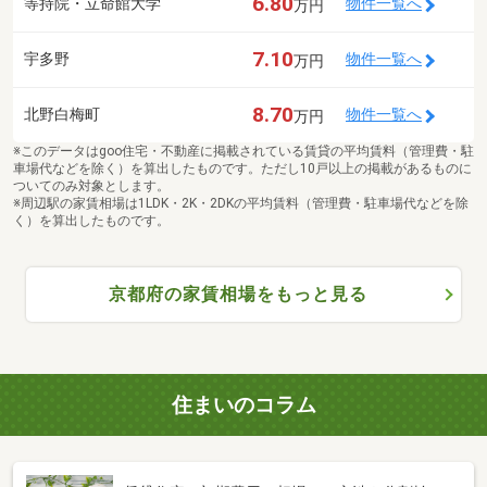
6.80
等持院・立命館大学
物件一覧へ
万円
7.10
宇多野
物件一覧へ
万円
8.70
北野白梅町
物件一覧へ
万円
※このデータはgoo住宅・不動産に掲載されている賃貸の平均賃料（管理費・駐
車場代などを除く）を算出したものです。ただし10戸以上の掲載があるものに
ついてのみ対象とします。
※周辺駅の家賃相場は1LDK・2K・2DKの平均賃料（管理費・駐車場代などを除
く）を算出したものです。
京都府の家賃相場をもっと見る
住まいのコラム