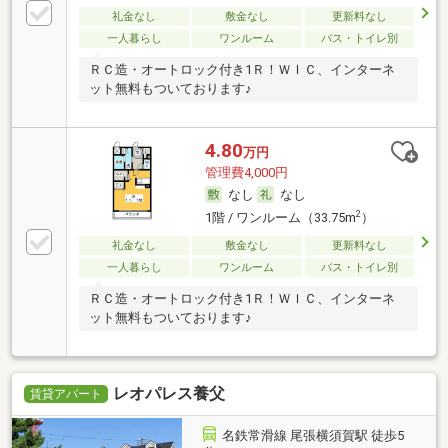
礼金なし
敷金なし
更新料なし
一人暮らし
ワンルーム
バス・トイレ別
ＲＣ造・オートロック付き1Ｒ！ＷＩＣ、インターネ
ット無料もついております♪
4.80
万円
管理費4,000円
なし
なし
2
1階 / ワンルーム（33.75m
）
礼金なし
敷金なし
更新料なし
一人暮らし
ワンルーム
バス・トイレ別
ＲＣ造・オートロック付き1Ｒ！ＷＩＣ、インターネ
ット無料もついております♪
レオパレス養父
賃貸アパート
名鉄常滑線 尾張横須賀駅 徒歩5