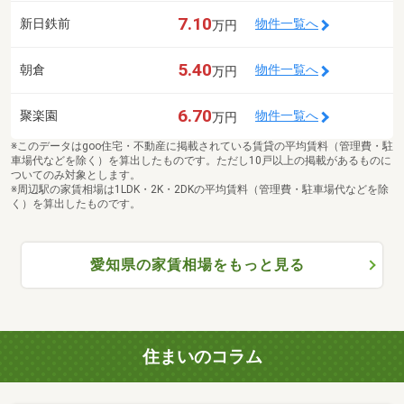
7.10
新日鉄前
物件一覧へ
万円
5.40
朝倉
物件一覧へ
万円
6.70
聚楽園
物件一覧へ
万円
※このデータはgoo住宅・不動産に掲載されている賃貸の平均賃料（管理費・駐
車場代などを除く）を算出したものです。ただし10戸以上の掲載があるものに
ついてのみ対象とします。
※周辺駅の家賃相場は1LDK・2K・2DKの平均賃料（管理費・駐車場代などを除
く）を算出したものです。
愛知県の家賃相場をもっと見る
住まいのコラム