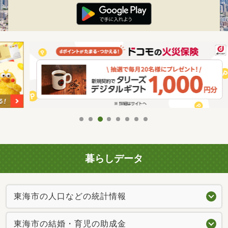
暮らしデータ
東海市の人口などの統計情報
東海市の結婚・育児の助成金