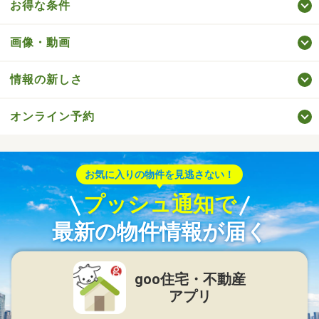
お得な条件
画像・動画
情報の新しさ
オンライン予約
お気に入りの物件を見逃さない！
プッシュ通知で
最新の物件情報が届く
goo住宅・不動産
アプリ