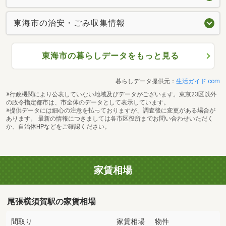
東海市の治安・ごみ収集情報
東海市の暮らしデータをもっと見る
暮らしデータ提供元：
生活ガイド.com
※行政機関により公表していない地域及びデータがございます。東京23区以外
の政令指定都市は、市全体のデータとして表示しています。
※提供データには細心の注意を払っておりますが、調査後に変更がある場合が
あります。 最新の情報につきましては各市区役所までお問い合わせいただく
か、自治体HPなどをご確認ください。
家賃相場
尾張横須賀駅の家賃相場
間取り
家賃相場
物件