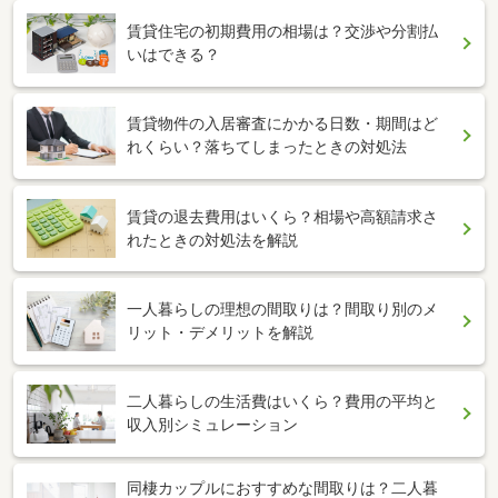
賃貸住宅の初期費用の相場は？交渉や分割払
いはできる？
賃貸物件の入居審査にかかる日数・期間はど
れくらい？落ちてしまったときの対処法
賃貸の退去費用はいくら？相場や高額請求さ
れたときの対処法を解説
一人暮らしの理想の間取りは？間取り別のメ
リット・デメリットを解説
二人暮らしの生活費はいくら？費用の平均と
収入別シミュレーション
同棲カップルにおすすめな間取りは？二人暮