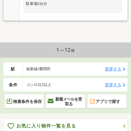
駐車場2台分
1～12
棟
駅
変更する
姫新線/勝間田
条件
変更する
コンロ2口以上
新着メールを受
検索条件を保存
アプリで探す
取る
お気に入り物件一覧を見る