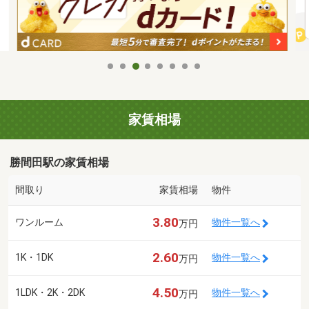
家賃相場
勝間田駅の家賃相場
間取り
家賃相場
物件
3.80
ワンルーム
物件一覧へ
万円
2.60
1K・1DK
物件一覧へ
万円
4.50
1LDK・2K・2DK
物件一覧へ
万円