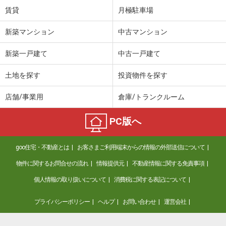
賃貸
月極駐車場
新築マンション
中古マンション
新築一戸建て
中古一戸建て
土地を探す
投資物件を探す
店舗/事業用
倉庫/トランクルーム
PC版へ
goo住宅・不動産とは
お客さまご利用端末からの情報の外部送信について
物件に関するお問合せの流れ
情報提供元
不動産情報に関する免責事項
個人情報の取り扱いについて
消費税に関する表記について
プライバシーポリシー
ヘルプ
お問い合わせ
運営会社