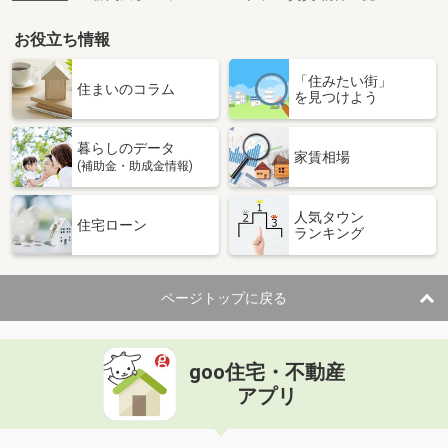
お役立ち情報
「住みたい街」
住まいのコラム
を見つけよう
暮らしのデータ
家賃相場
(補助金・助成金情報)
人気タウン
住宅ローン
ランキング
ページトップに戻る
goo住宅・不動産
アプリ