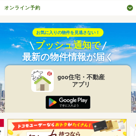
オンライン予約
お気に入りの物件を見逃さない！
プッシュ通知で
最新の物件情報が届く
goo住宅・不動産
アプリ