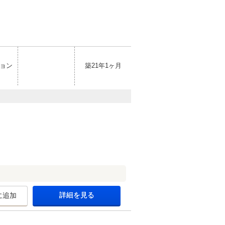
ョン
築21年1ヶ月
詳細を見る
に追加