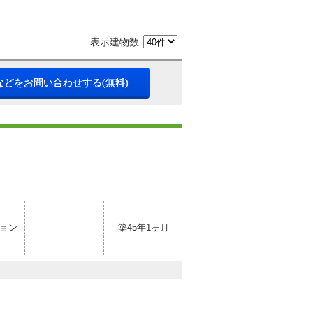
表示建物数
などをお問い合わせする(無料)
ョン
築45年1ヶ月