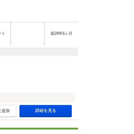
ート
築29年6ヶ月
詳細を見る
に追加