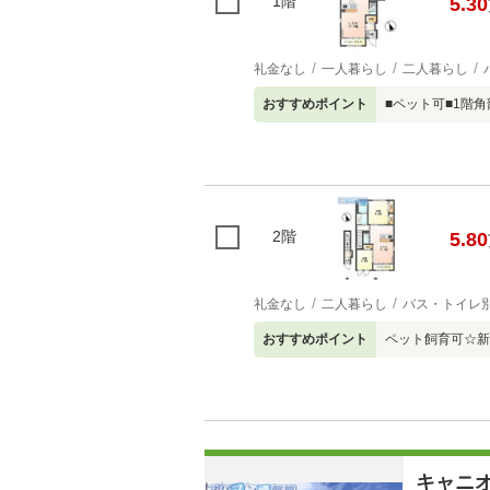
1階
5.30
礼金なし
一人暮らし
二人暮らし
おすすめポイント
■ペット可■1階角
2階
5.80
礼金なし
二人暮らし
バス・トイレ
おすすめポイント
ペット飼育可☆新
キャニ