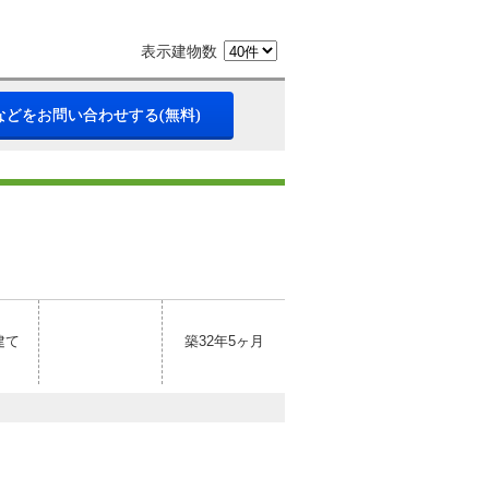
表示建物数
などをお問い合わせする(無料)
建て
築32年5ヶ月