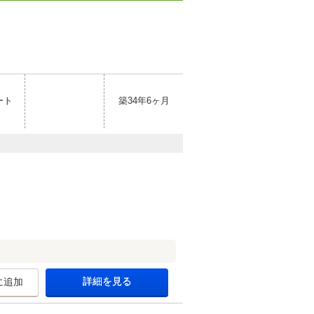
ート
築34年6ヶ月
詳細を見る
に追加