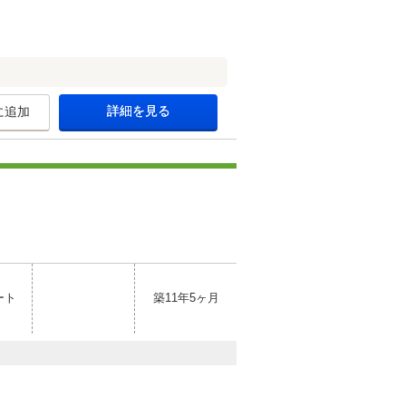
詳細を見る
に追加
ート
築11年5ヶ月