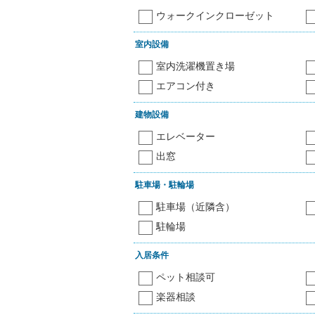
ウォークインクローゼット
室内設備
室内洗濯機置き場
エアコン付き
建物設備
エレベーター
出窓
駐車場・駐輪場
駐車場（近隣含）
駐輪場
入居条件
ペット相談可
楽器相談