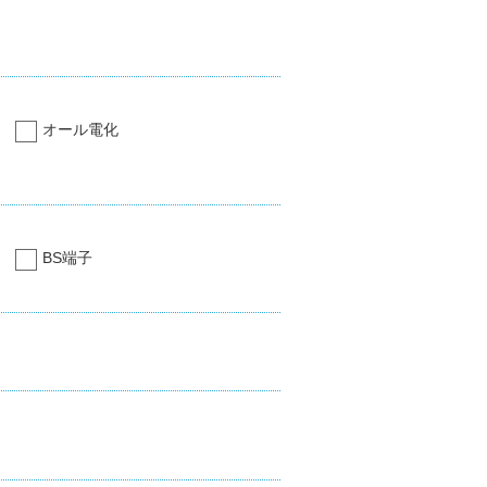
オール電化
BS端子