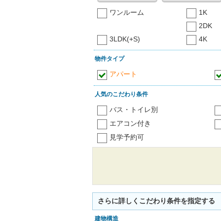
ワンルーム
1K
2DK
3LDK(+S)
4K
物件タイプ
アパート
人気のこだわり条件
バス・トイレ別
エアコン付き
見学予約可
さらに詳しくこだわり条件を指定する
建物構造