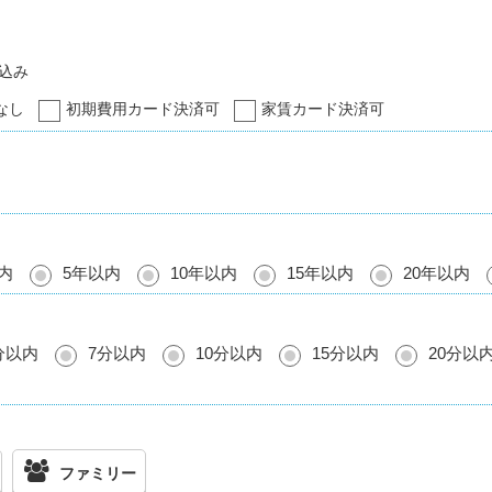
込み
なし
初期費用カード決済可
家賃カード決済可
内
5年以内
10年以内
15年以内
20年以内
分以内
7分以内
10分以内
15分以内
20分以
ファミリー