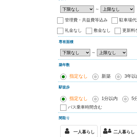
～
管理費・共益費等込み
駐車場代
礼金なし
敷金なし
更新料
専有面積
～
築年数
指定なし
新築
3年以
駅徒歩
指定なし
1分以内
5
バス乗車時間含む
間取り
一人暮らし
二人暮らし