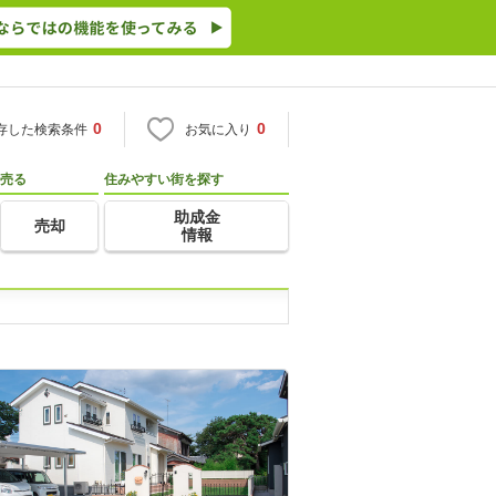
0
0
存した検索条件
お気に入り
売る
住みやすい街を探す
助成金
売却
情報