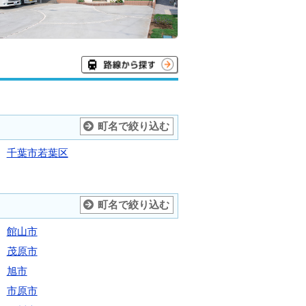
町名で絞り込む
千葉市若葉区
町名で絞り込む
館山市
茂原市
旭市
市原市