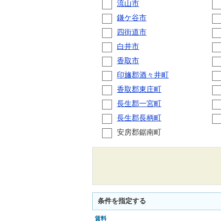
流山市
鎌ケ谷市
四街道市
白井市
香取市
印旛郡酒々井町
香取郡東庄町
長生郡一宮町
長生郡長柄町
安房郡鋸南町
条件を指定する
賃料