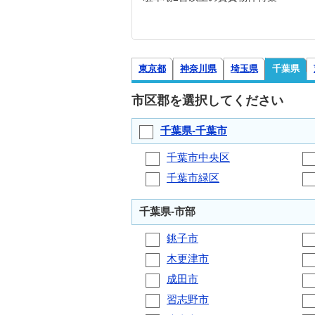
東京都
神奈川県
埼玉県
千葉県
市区郡を選択してください
千葉県-千葉市
千葉市中央区
千葉市緑区
千葉県-市部
銚子市
木更津市
成田市
習志野市