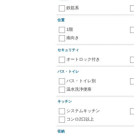
鉄筋系
位置
1階
南向き
セキュリティ
オートロック付き
バス・トイレ
バス・トイレ別
温水洗浄便座
キッチン
システムキッチン
コンロ2口以上
収納