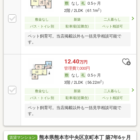
なし
0.5ヶ月
2
2階 / 2LDK（61.1m
）
敷金なし
新築
二人暮らし
バス・トイレ別
駐車場(近隣含)
ペット相談可
ペット飼育可。当店掲載以外も一括見学相談可能で
す。
12.40
万円
管理費7,000円
なし
0.5ヶ月
2
3階 / 2LDK（56.22m
）
敷金なし
新築
二人暮らし
バス・トイレ別
駐車場(近隣含)
ペット相談可
ペット飼育可。当店掲載以外も一括見学相談可能で
す。
熊本県熊本市中央区京町本丁 築7年6ヶ月
賃貸マンション