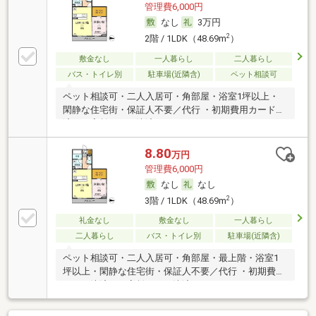
管理費6,000円
なし
3万円
2
2階 / 1LDK（48.69m
）
敷金なし
一人暮らし
二人暮らし
バス・トイレ別
駐車場(近隣含)
ペット相談可
ペット相談可・二人入居可・角部屋・浴室1坪以上・
閑静な住宅街・保証人不要／代行 ・初期費用カード決
済可・家賃カード決済可
8.80
万円
管理費6,000円
なし
なし
2
3階 / 1LDK（48.69m
）
礼金なし
敷金なし
一人暮らし
二人暮らし
バス・トイレ別
駐車場(近隣含)
ペット相談可・二人入居可・角部屋・最上階・浴室1
坪以上・閑静な住宅街・保証人不要／代行 ・初期費用
カード決済可・家賃カード決済可