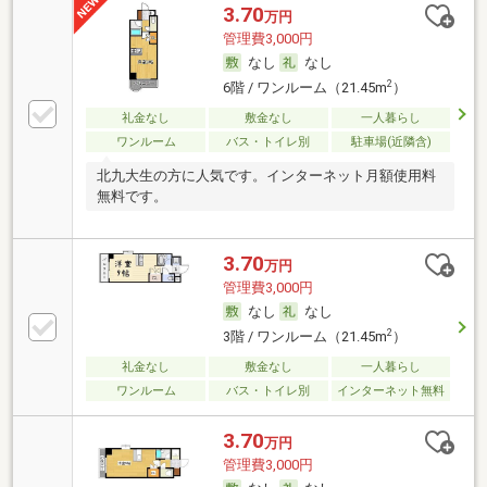
3.70
万円
管理費3,000円
なし
なし
2
6階 / ワンルーム（21.45m
）
礼金なし
敷金なし
一人暮らし
ワンルーム
バス・トイレ別
駐車場(近隣含)
北九大生の方に人気です。インターネット月額使用料
無料です。
3.70
万円
管理費3,000円
なし
なし
2
3階 / ワンルーム（21.45m
）
礼金なし
敷金なし
一人暮らし
ワンルーム
バス・トイレ別
インターネット無料
3.70
万円
管理費3,000円