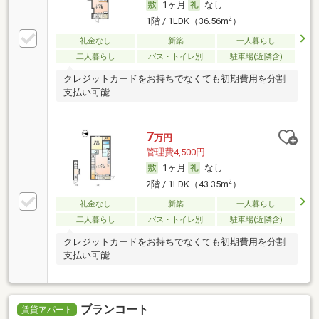
1ヶ月
なし
2
1階 / 1LDK（36.56m
）
礼金なし
新築
一人暮らし
二人暮らし
バス・トイレ別
駐車場(近隣含)
クレジットカードをお持ちでなくても初期費用を分割
支払い可能
7
万円
管理費4,500円
1ヶ月
なし
2
2階 / 1LDK（43.35m
）
礼金なし
新築
一人暮らし
二人暮らし
バス・トイレ別
駐車場(近隣含)
クレジットカードをお持ちでなくても初期費用を分割
支払い可能
ブランコート
賃貸アパート