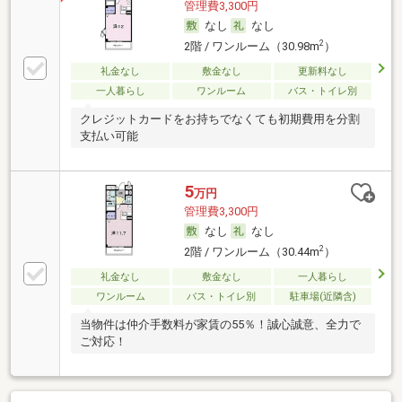
管理費3,300円
なし
なし
2
2階 / ワンルーム（30.98m
）
礼金なし
敷金なし
更新料なし
一人暮らし
ワンルーム
バス・トイレ別
クレジットカードをお持ちでなくても初期費用を分割
支払い可能
5
万円
管理費3,300円
なし
なし
2
2階 / ワンルーム（30.44m
）
礼金なし
敷金なし
一人暮らし
ワンルーム
バス・トイレ別
駐車場(近隣含)
当物件は仲介手数料が家賃の55％！誠心誠意、全力で
ご対応！