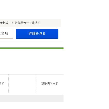
齢者相談・初期費用カード決済可
詳細を見る
に追加
建て
築54年4ヶ月