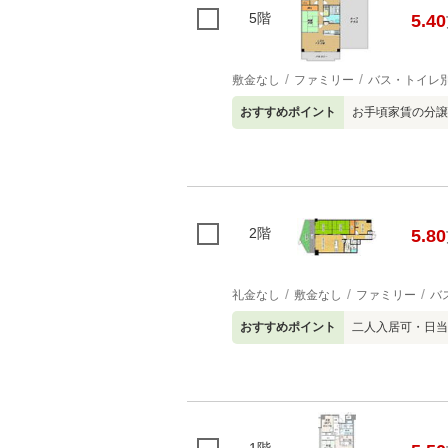
5階
5.40
敷金なし
ファミリー
バス・トイレ
おすすめポイント
お手頃家賃の分譲
2階
5.80
礼金なし
敷金なし
ファミリー
バ
おすすめポイント
二人入居可・日当