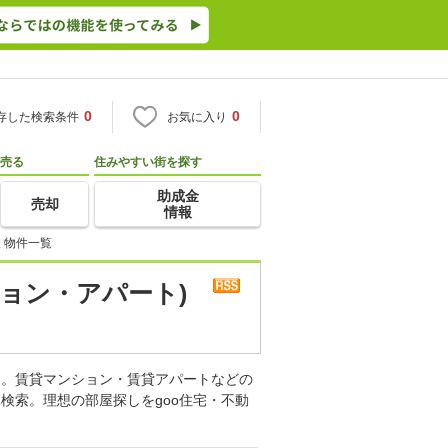
0
0
存した検索条件
お気に入り
売る
住みやすい街を探す
助成金
売却
情報
 物件一覧
ョン・アパート)
す。賃貸マンション・賃貸アパートなどの
検索。理想の部屋探しをgoo住宅・不動