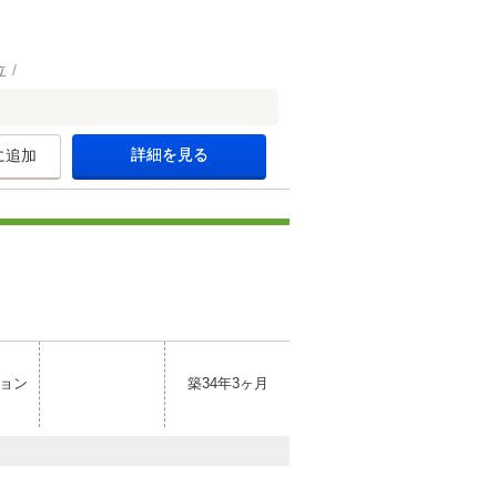
立
詳細を見る
に追加
ョン
築34年3ヶ月