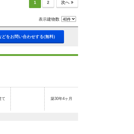
1
2
次へ
表示建物数
などをお問い合わせする(無料)
建て
築30年4ヶ月