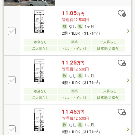
11.05
万円
管理費12,500円
なし
1ヶ月
2
2階 / 1LDK（31.71m
）
敷金なし
新築
一人暮らし
二人暮らし
バス・トイレ別
駐車場(近隣含)
11.25
万円
管理費12,500円
なし
1ヶ月
2
4階 / 1LDK（31.71m
）
敷金なし
新築
一人暮らし
二人暮らし
バス・トイレ別
駐車場(近隣含)
11.45
万円
管理費12,500円
なし
1ヶ月
2
6階 / 1LDK（31.71m
）