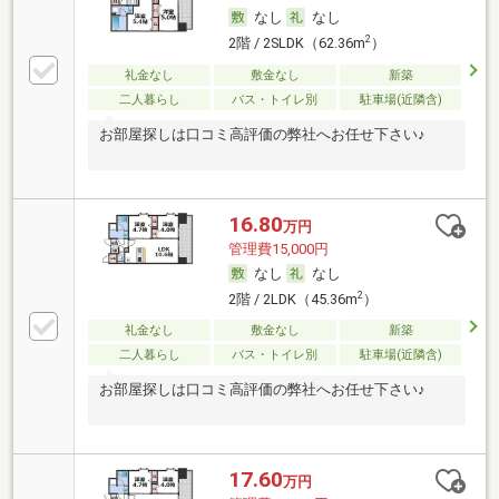
なし
なし
2
2階 / 2SLDK（62.36m
）
礼金なし
敷金なし
新築
二人暮らし
バス・トイレ別
駐車場(近隣含)
お部屋探しは口コミ高評価の弊社へお任せ下さい♪
16.80
万円
管理費15,000円
なし
なし
2
2階 / 2LDK（45.36m
）
礼金なし
敷金なし
新築
二人暮らし
バス・トイレ別
駐車場(近隣含)
お部屋探しは口コミ高評価の弊社へお任せ下さい♪
17.60
万円