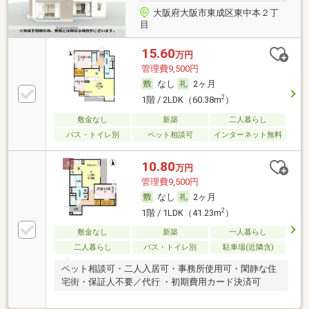
大阪府大阪市東成区東中本２丁
目
15.60
万円
管理費9,500円
なし
2ヶ月
2
1階 / 2LDK（60.38m
）
敷金なし
新築
二人暮らし
バス・トイレ別
ペット相談可
インターネット無料
10.80
万円
管理費9,500円
なし
2ヶ月
2
1階 / 1LDK（41.23m
）
敷金なし
新築
一人暮らし
二人暮らし
バス・トイレ別
駐車場(近隣含)
ペット相談可・二人入居可・事務所使用可・閑静な住
宅街・保証人不要／代行 ・初期費用カード決済可