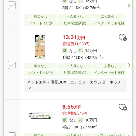
なし
15万円
2
8階 / 1LDK（42.75m
）
敷金なし
一人暮らし
二人暮らし
バス・トイレ別
駐車場(近隣含)
インターネット無料
13.31
万円
管理費11,980円
なし
15万円
2
10階 / 1LDK（42.75m
）
敷金なし
一人暮らし
二人暮らし
バス・トイレ別
駐車場(近隣含)
インターネット無料
ネット無料！宅配BOX！エアコン！カウンターキッチ
ン！
8.55
万円
管理費8,540円
なし
10万円
2
4階 / 1DK（27.55m
）
敷金なし
一人暮らし
バス・トイレ別