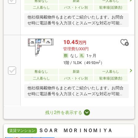
敷金なし
新築
一人暮らし
二人暮らし
バス・トイレ別
駐車場(近隣含)
他社様掲載物件もまとめてご紹介いたします。お問合
せ時に電話番号を入力頂くとスムーズな対応が可能で
す。
10.45
万円
管理費5,000円
なし
1ヶ月
2
1階 / 1LDK（49.92m
）
敷金なし
新築
一人暮らし
二人暮らし
バス・トイレ別
駐車場(近隣含)
他社様掲載物件もまとめてご紹介いたします。お問合
せ時に電話番号を入力頂くとスムーズな対応が可能で
す。
残り2件を表示する
ＳＯＡＲ ＭＯＲＩＮＯＭＩＹＡ
賃貸マンション