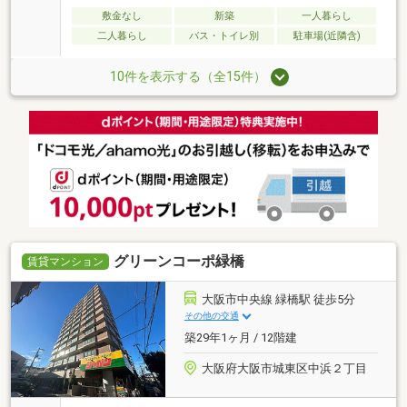
敷金なし
新築
一人暮らし
二人暮らし
バス・トイレ別
駐車場(近隣含)
10件を表示する（全15件）
グリーンコーポ緑橋
賃貸マンション
大阪市中央線 緑橋駅 徒歩5分
その他の交通
築29年1ヶ月 / 12階建
大阪府大阪市城東区中浜２丁目