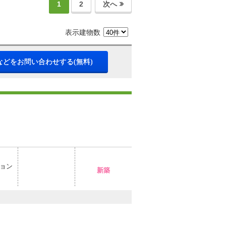
1
2
次へ
表示建物数
などをお問い合わせする(無料)
ョン
新築