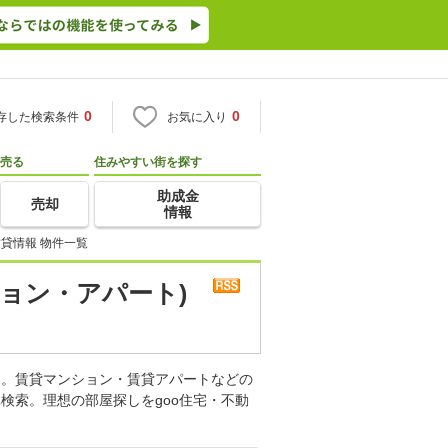
0
0
存した検索条件
お気に入り
売る
住みやすい街を探す
助成金
売却
情報
貸情報 物件一覧
ョン・アパート)
す。賃貸マンション・賃貸アパートなどの
検索。理想の部屋探しをgoo住宅・不動