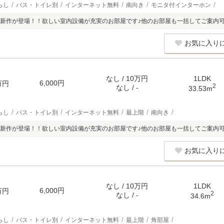
らし
バス・トイレ別
インターネット無料
南向き
モニタ付インターホン
新作が登場！！欲しい室内設備が充実のお部屋です♪他のお部屋も一括してご案内
お気に入り
なし / 10万円
1LDK
6,000円
万円
2
なし / -
33.53m
らし
バス・トイレ別
インターネット無料
最上階
南向き
新作が登場！！欲しい室内設備が充実のお部屋です♪他のお部屋も一括してご案内
お気に入り
なし / 10万円
1LDK
6,000円
万円
2
なし / -
34.6m
らし
バス・トイレ別
インターネット無料
最上階
角部屋