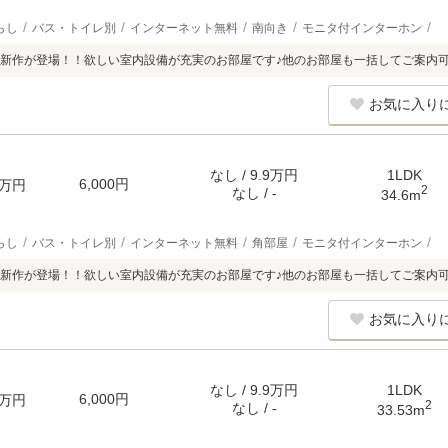
らし
バス・トイレ別
インターネット無料
南向き
モニタ付インターホン
新作が登場！！欲しい室内設備が充実のお部屋です♪他のお部屋も一括してご案内
お気に入り
なし / 9.9万円
1LDK
6,000円
万円
2
なし / -
34.6m
らし
バス・トイレ別
インターネット無料
角部屋
モニタ付インターホン
新作が登場！！欲しい室内設備が充実のお部屋です♪他のお部屋も一括してご案内
お気に入り
なし / 9.9万円
1LDK
6,000円
万円
2
なし / -
33.53m