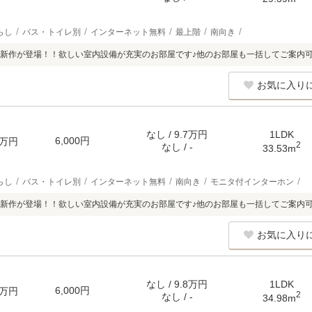
らし
バス・トイレ別
インターネット無料
最上階
南向き
新作が登場！！欲しい室内設備が充実のお部屋です♪他のお部屋も一括してご案内
お気に入り
なし / 9.7万円
1LDK
6,000円
万円
2
なし / -
33.53m
らし
バス・トイレ別
インターネット無料
南向き
モニタ付インターホン
新作が登場！！欲しい室内設備が充実のお部屋です♪他のお部屋も一括してご案内
お気に入り
なし / 9.8万円
1LDK
6,000円
万円
2
なし / -
34.98m