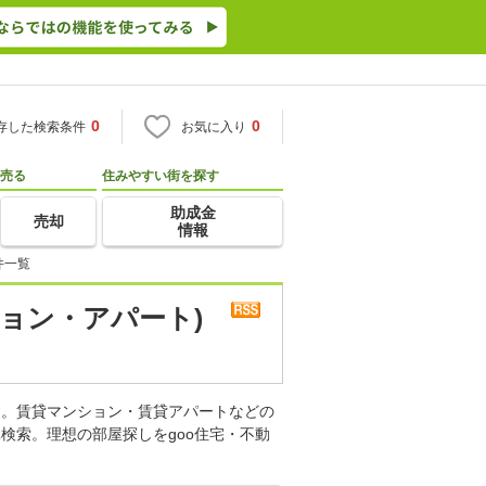
0
0
存した検索条件
お気に入り
売る
住みやすい街を探す
助成金
売却
情報
件一覧
ョン・アパート)
す。賃貸マンション・賃貸アパートなどの
検索。理想の部屋探しをgoo住宅・不動