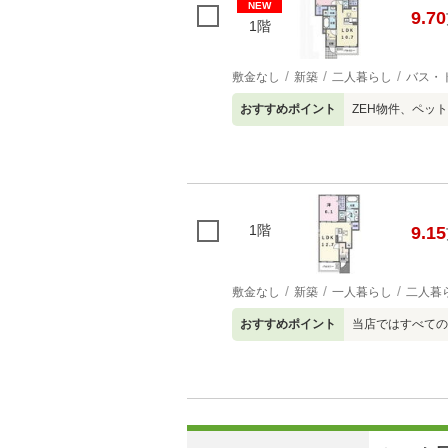
NEW
9.70
1階
敷金なし
新築
二人暮らし
バス・
おすすめポイント
ZEH物件、ペッ
1階
9.15
敷金なし
新築
一人暮らし
二人暮
おすすめポイント
当店ではすべての