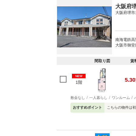
大阪府堺
大阪府堺市
南海電鉄高野
大阪市御堂
間取り図
賃
NEW
5.30
1階
敷金なし
一人暮らし
ワンルーム
おすすめポイント
こちらの物件は初