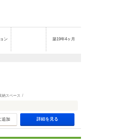
ョン
築19年4ヶ月
収納スペース
詳細を見る
に追加