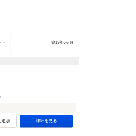
ート
築19年6ヶ月
詳細を見る
に追加