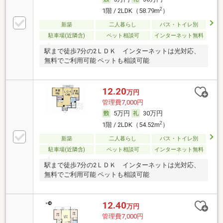
2
1階 / 2LDK（58.79m
）
新築
二人暮らし
バス・トイレ別
駐車場(近隣含)
ペット相談可
インターネット無料
駅まで徒歩7分の2ＬＤＫ インターネットは光対応、
無料でご利用可能 ペットも相談可能
12.20
万円
管理費7,000円
5万円
30万円
2
1階 / 2LDK（54.52m
）
新築
二人暮らし
バス・トイレ別
駐車場(近隣含)
ペット相談可
インターネット無料
駅まで徒歩7分の2ＬＤＫ インターネットは光対応、
無料でご利用可能 ペットも相談可能
12.40
万円
管理費7,000円