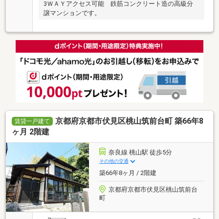
3ＷＡＹアクセス可能 鉄筋コンクリート造の高級分
譲マンションです。
京都府京都市伏見区桃山筑前台町 築66年8
賃貸一戸建て
ヶ月 2階建
奈良線 桃山駅 徒歩5分
その他の交通
築66年8ヶ月 / 2階建
京都府京都市伏見区桃山筑前台
町