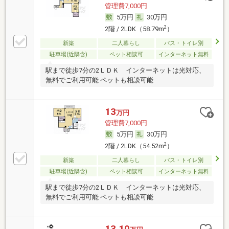
管理費7,000円
5万円
30万円
2
2階 / 2LDK（58.79m
）
新築
二人暮らし
バス・トイレ別
駐車場(近隣含)
ペット相談可
インターネット無料
駅まで徒歩7分の2ＬＤＫ インターネットは光対応、
無料でご利用可能 ペットも相談可能
13
万円
管理費7,000円
5万円
30万円
2
2階 / 2LDK（54.52m
）
新築
二人暮らし
バス・トイレ別
駐車場(近隣含)
ペット相談可
インターネット無料
駅まで徒歩7分の2ＬＤＫ インターネットは光対応、
無料でご利用可能 ペットも相談可能
13.10