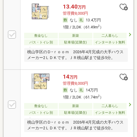
13.40
万円
管理費8,000円
なし
13.4万円
2
1階 / 2LDK（61.49m
）
敷金なし
新築
二人暮らし
バス・トイレ別
駐車場(近隣含)
インターネット無料
桃山学区のＤ−ｒｏｏｍ 2026年4月完成の大手ハウス
メーカー2ＬＤＫです。ＪＲ桃山駅まで徒歩5分。
14
万円
管理費8,000円
なし
14万円
2
1階 / 2LDK（61.74m
）
敷金なし
新築
二人暮らし
バス・トイレ別
駐車場(近隣含)
インターネット無料
桃山学区のＤ−ｒｏｏｍ 2026年4月完成の大手ハウス
メーカー2ＬＤＫです。ＪＲ桃山駅まで徒歩5分。