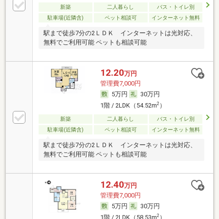
新築
二人暮らし
バス・トイレ別
駐車場(近隣含)
ペット相談可
インターネット無料
駅まで徒歩7分の2ＬＤＫ インターネットは光対応、
無料でご利用可能 ペットも相談可能
12.20
万円
管理費7,000円
5万円
30万円
2
1階 / 2LDK（54.52m
）
新築
二人暮らし
バス・トイレ別
駐車場(近隣含)
ペット相談可
インターネット無料
駅まで徒歩7分の2ＬＤＫ インターネットは光対応、
無料でご利用可能 ペットも相談可能
12.40
万円
管理費7,000円
5万円
30万円
2
1階 / 2LDK（58.53m
）