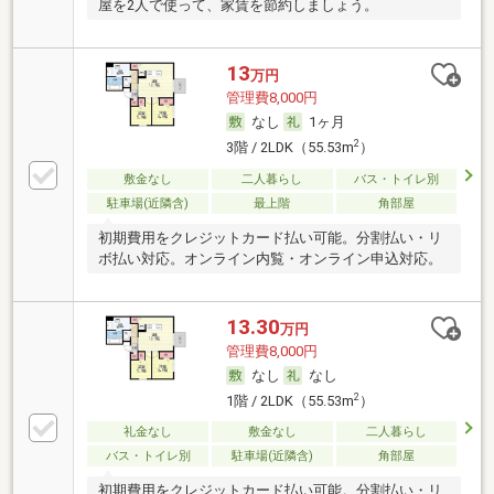
屋を2人で使って、家賃を節約しましょう。
13
万円
管理費8,000円
なし
1ヶ月
2
3階 / 2LDK（55.53m
）
敷金なし
二人暮らし
バス・トイレ別
駐車場(近隣含)
最上階
角部屋
初期費用をクレジットカード払い可能。分割払い・リ
ボ払い対応。オンライン内覧・オンライン申込対応。
13.30
万円
管理費8,000円
なし
なし
2
1階 / 2LDK（55.53m
）
礼金なし
敷金なし
二人暮らし
バス・トイレ別
駐車場(近隣含)
角部屋
初期費用をクレジットカード払い可能。分割払い・リ