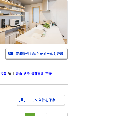
前片岡
迫川
常山
八浜
備前田井
宇野
この条件を保存