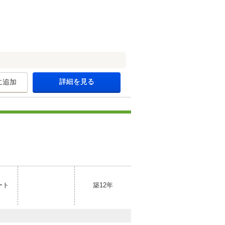
詳細を見る
に追加
ート
築12年