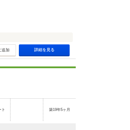
詳細を見る
に追加
ート
築19年5ヶ月