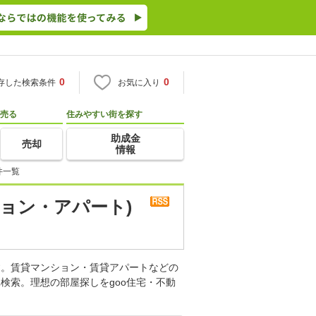
0
0
存した検索条件
お気に入り
売る
住みやすい街を探す
助成金
売却
情報
件一覧
ョン・アパート)
す。賃貸マンション・賃貸アパートなどの
検索。理想の部屋探しをgoo住宅・不動