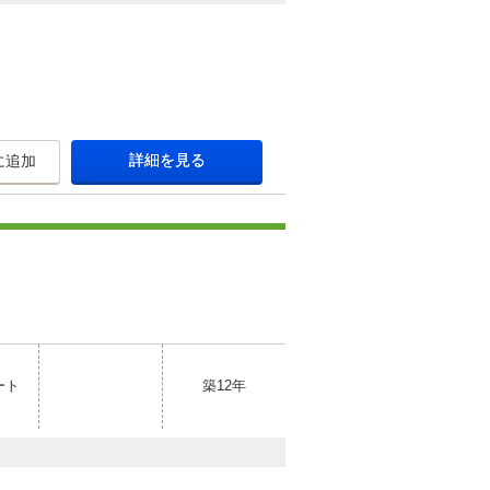
詳細を見る
に追加
ート
築12年