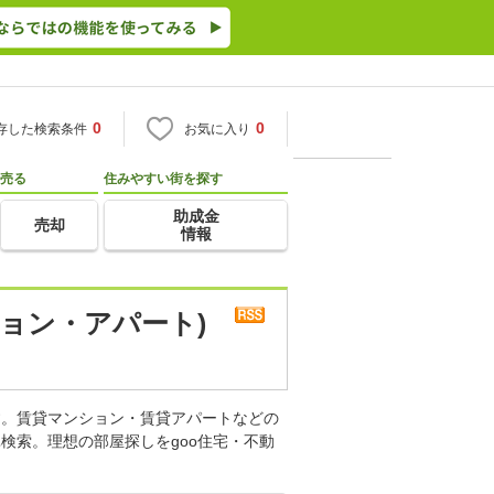
0
0
存した検索条件
お気に入り
売る
住みやすい街を探す
助成金
売却
情報
ョン・アパート)
す。賃貸マンション・賃貸アパートなどの
検索。理想の部屋探しをgoo住宅・不動