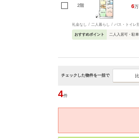
2階
6
万
礼金なし
二人暮らし
バス・トイレ
おすすめポイント
二人入居可・駐車
チェックした物件を一括で
4
件