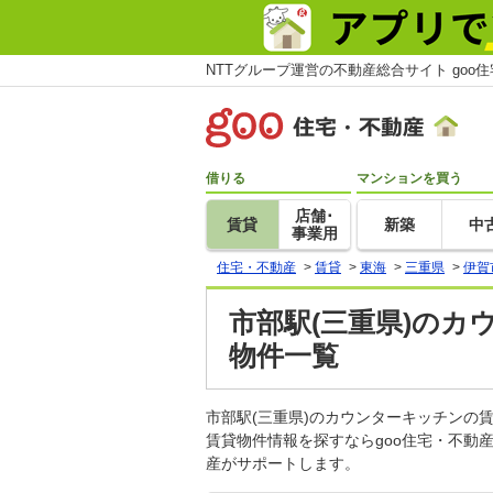
NTTグループ運営の不動産総合サイト goo
借りる
マンションを買う
店舗･
賃貸
新築
中
事業用
住宅・不動産
>
賃貸
>
東海
>
三重県
>
伊賀
市部駅(三重県)のカ
物件一覧
市部駅(三重県)のカウンターキッチン
賃貸物件情報を探すならgoo住宅・不動
産がサポートします。