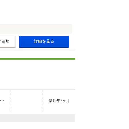
詳細を見る
に追加
ート
築19年7ヶ月