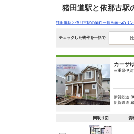
猪田道駅と依那古駅
猪田道駅と依那古駅の物件一覧画面へのリン
チェックした物件を一括で
カーサ
三重県伊賀
伊賀鉄道 
伊賀鉄道 猪
間取り図
賃