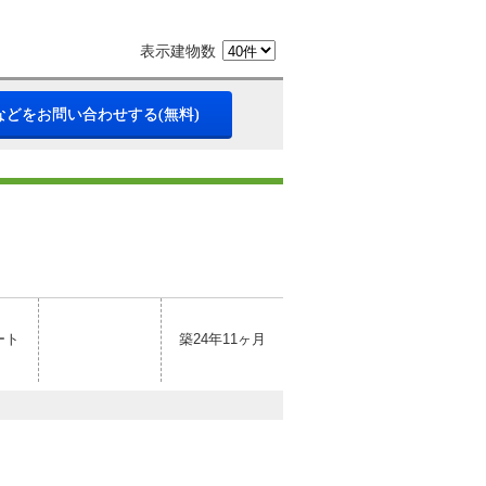
表示建物数
などをお問い合わせする(無料)
ート
築24年11ヶ月