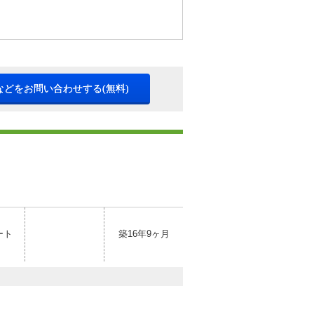
などをお問い合わせする(無料)
ート
築16年9ヶ月