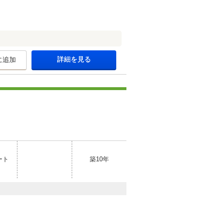
詳細を見る
に追加
ート
築10年