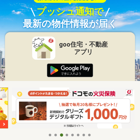
プッシュ通知で
最新の物件情報が届く
goo住宅・不動産
アプリ