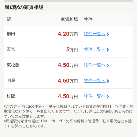
周辺駅の家賃相場
駅
家賃相場
物件
4.20
櫛田
物件一覧へ
万円
5
斎宮
物件一覧へ
万円
4.50
東松阪
物件一覧へ
万円
4.60
明星
物件一覧へ
万円
4.50
松阪
物件一覧へ
万円
※このデータはgoo住宅・不動産に掲載されている賃貸の平均賃料（管理費・駐
車場代などを除く）を算出したものです。ただし10戸以上の掲載があるものに
ついてのみ対象とします。
※周辺駅の家賃相場は1LDK・2K・2DKの平均賃料（管理費・駐車場代などを除
く）を算出したものです。