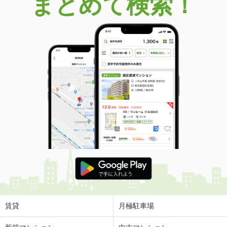
まとめて検索！
賃貸
月極駐車場