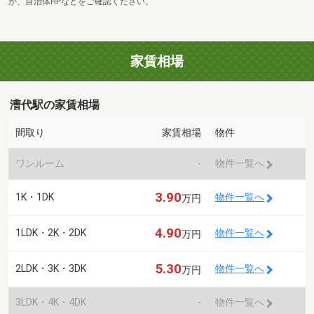
か、自治体HPなどをご確認ください。
家賃相場
漕代駅の家賃相場
間取り
家賃相場
物件
ワンルーム
-
物件一覧へ
3.90
1K・1DK
物件一覧へ
万円
4.90
1LDK・2K・2DK
物件一覧へ
万円
5.30
2LDK・3K・3DK
物件一覧へ
万円
3LDK・4K・4DK
-
物件一覧へ