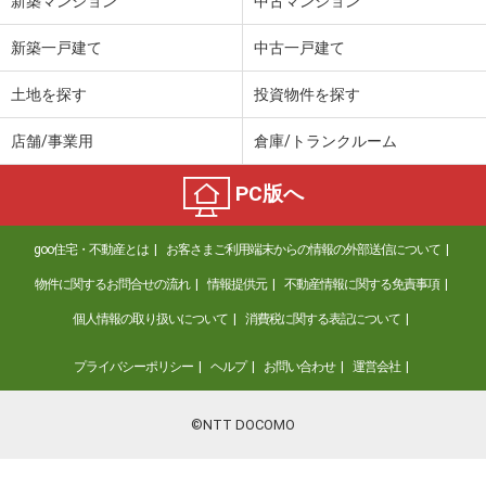
新築マンション
中古マンション
新築一戸建て
中古一戸建て
土地を探す
投資物件を探す
店舗/事業用
倉庫/トランクルーム
PC版へ
goo住宅・不動産とは
お客さまご利用端末からの情報の外部送信について
物件に関するお問合せの流れ
情報提供元
不動産情報に関する免責事項
個人情報の取り扱いについて
消費税に関する表記について
プライバシーポリシー
ヘルプ
お問い合わせ
運営会社
©NTT DOCOMO