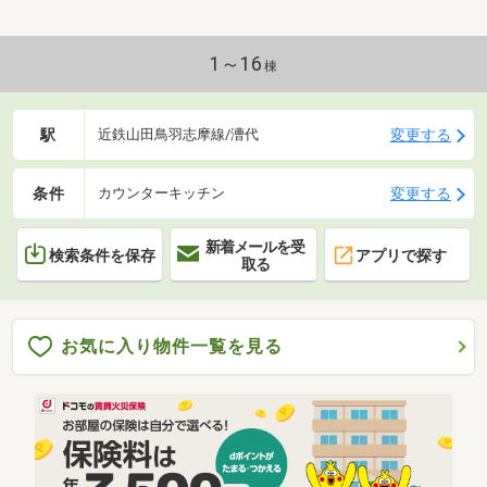
1～16
棟
駅
変更する
近鉄山田鳥羽志摩線/漕代
条件
変更する
カウンターキッチン
新着メールを受
検索条件を保存
アプリで探す
取る
お気に入り物件一覧を見る