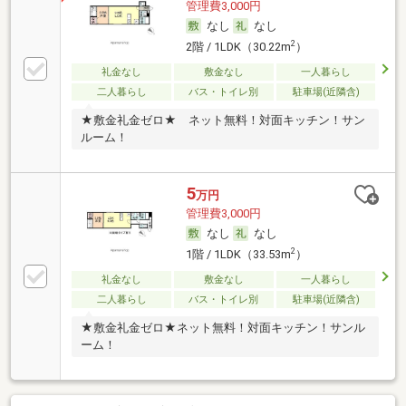
管理費3,000円
なし
なし
2
2階 / 1LDK（30.22m
）
礼金なし
敷金なし
一人暮らし
二人暮らし
バス・トイレ別
駐車場(近隣含)
★敷金礼金ゼロ★ ネット無料！対面キッチン！サン
ルーム！
5
万円
管理費3,000円
なし
なし
2
1階 / 1LDK（33.53m
）
礼金なし
敷金なし
一人暮らし
二人暮らし
バス・トイレ別
駐車場(近隣含)
★敷金礼金ゼロ★ネット無料！対面キッチン！サンル
ーム！