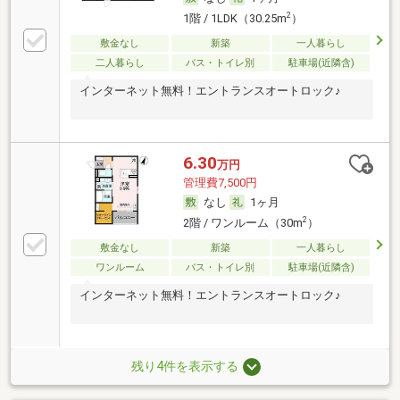
2
1階 / 1LDK（30.25m
）
敷金なし
新築
一人暮らし
二人暮らし
バス・トイレ別
駐車場(近隣含)
インターネット無料！エントランスオートロック♪
6.30
万円
管理費7,500円
なし
1ヶ月
2
2階 / ワンルーム（30m
）
敷金なし
新築
一人暮らし
ワンルーム
バス・トイレ別
駐車場(近隣含)
インターネット無料！エントランスオートロック♪
残り4件を表示する