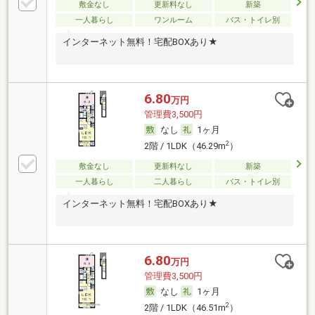
敷金なし
更新料なし
新築
一人暮らし
ワンルーム
バス・トイレ別
インターネット無料！宅配BOXあり★
6.80
万円
管理費3,500円
なし
1ヶ月
2
2階 / 1LDK（46.29m
）
敷金なし
更新料なし
新築
一人暮らし
二人暮らし
バス・トイレ別
インターネット無料！宅配BOXあり★
6.80
万円
管理費3,500円
なし
1ヶ月
2
2階 / 1LDK（46.51m
）