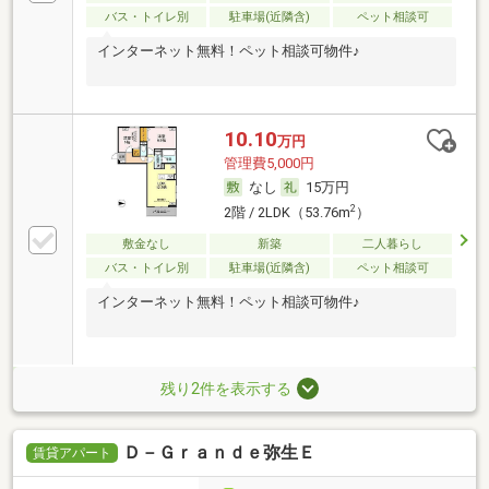
バス・トイレ別
駐車場(近隣含)
ペット相談可
インターネット無料！ペット相談可物件♪
10.10
万円
管理費5,000円
なし
15万円
2
2階 / 2LDK（53.76m
）
敷金なし
新築
二人暮らし
バス・トイレ別
駐車場(近隣含)
ペット相談可
インターネット無料！ペット相談可物件♪
残り2件を表示する
Ｄ－Ｇｒａｎｄｅ弥生Ｅ
賃貸アパート