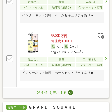
敷金なし
新築
二人暮らし
バス・トイレ別
駐車場(近隣含)
インターネット無料
インターネット無料！ホームセキュリティあり★
9.80
万円
管理費8,500円
なし
2ヶ月
2
1階 / 2LDK（50.57m
）
敷金なし
新築
二人暮らし
バス・トイレ別
駐車場(近隣含)
インターネット無料
インターネット無料！ホームセキュリティあり★
残り4件を表示する
ＧＲＡＮＤ ＳＱＵＡＲＥ
賃貸アパート