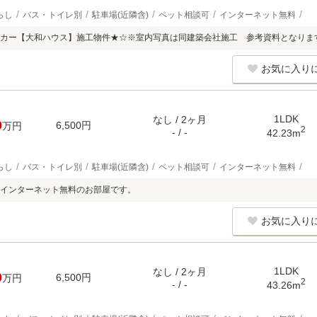
らし
バス・トイレ別
駐車場(近隣含)
ペット相談可
インターネット無料
カー【大和ハウス】施工物件★☆※室内写真は同建築会社施工 参考資料となりま
お気に入り
1LDK
なし / 2ヶ月
0
6,500円
万円
2
- / -
42.23m
らし
バス・トイレ別
駐車場(近隣含)
ペット相談可
インターネット無料
インターネット無料のお部屋です。
お気に入り
1LDK
なし / 2ヶ月
0
6,500円
万円
2
- / -
43.26m