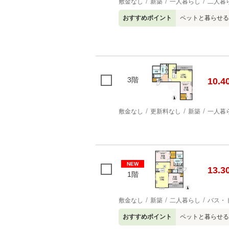
敷金なし
新築
一人暮らし
二人暮
おすすめポイント
ペットと暮らせる
3階
10.4
敷金なし
更新料なし
新築
一人暮
NEW
13.3
1階
敷金なし
新築
二人暮らし
バス・
おすすめポイント
ペットと暮らせる