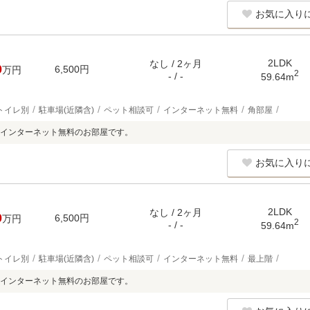
お気に入り
2LDK
なし / 2ヶ月
0
6,500円
万円
2
- / -
59.64m
トイレ別
駐車場(近隣含)
ペット相談可
インターネット無料
角部屋
インターネット無料のお部屋です。
お気に入り
2LDK
なし / 2ヶ月
0
6,500円
万円
2
- / -
59.64m
トイレ別
駐車場(近隣含)
ペット相談可
インターネット無料
最上階
インターネット無料のお部屋です。