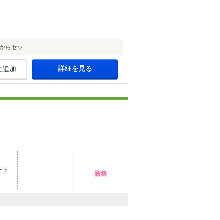
からセッ
詳細を見る
に追加
ート
新築