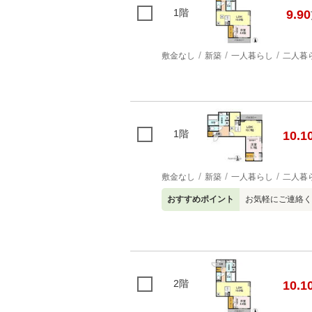
1階
9.90
敷金なし
新築
一人暮らし
二人暮
1階
10.1
敷金なし
新築
一人暮らし
二人暮
おすすめポイント
お気軽にご連絡くださ
2階
10.1