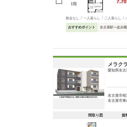
7.70
1階
敷金なし
一人暮らし
二人暮らし
おすすめポイント
名古屋駅へ徒歩圏
メラク
愛知県名古
名古屋市桜
名古屋市東
間取り図
賃