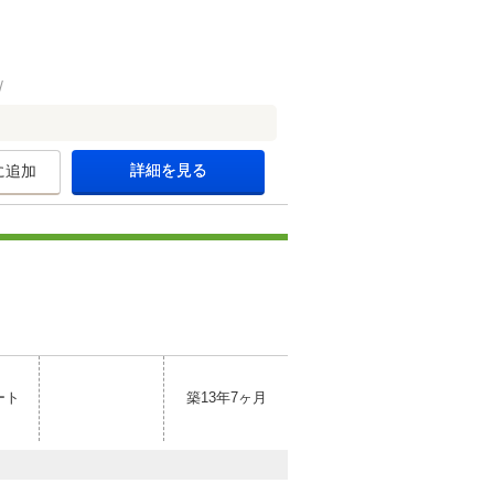
詳細を見る
に追加
ート
築13年7ヶ月