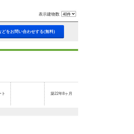
表示建物数
などをお問い合わせする(無料)
ート
築22年8ヶ月