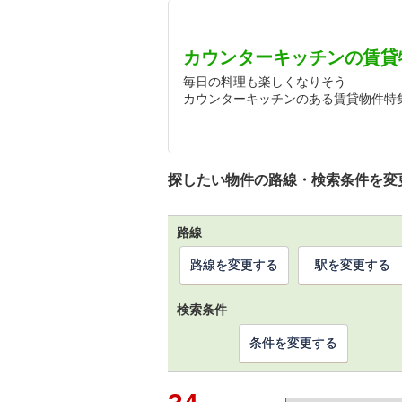
カウンターキッチンの賃貸
毎日の料理も楽しくなりそう
カウンターキッチンのある賃貸物件特
探したい物件の路線・検索条件を変
路線
路線を変更する
駅を変更する
検索条件
条件を変更する