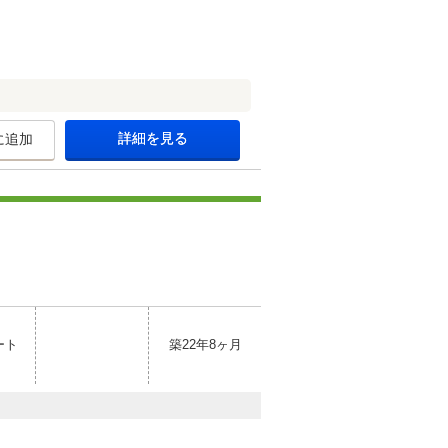
詳細を見る
に追加
ート
築22年8ヶ月