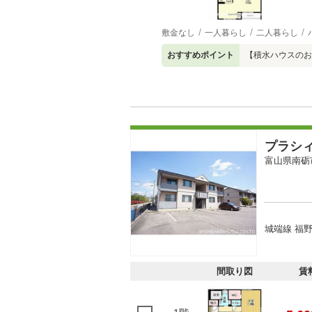
敷金なし
一人暮らし
二人暮らし
おすすめポイント
【積水ハウスのお
プラシ
富山県南砺
城端線 福野
間取り図
賃