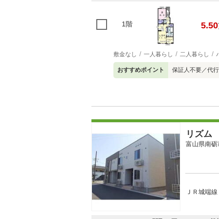
1階
5.50
敷金なし
一人暮らし
二人暮らし
おすすめポイント
保証人不要／代行
リズム
富山県南砺
ＪＲ城端線 