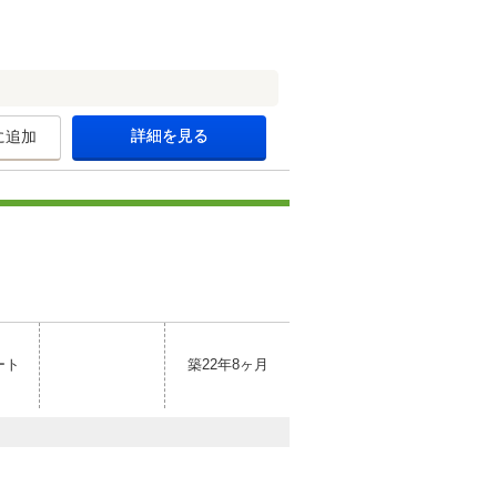
詳細を見る
に追加
ート
築22年8ヶ月