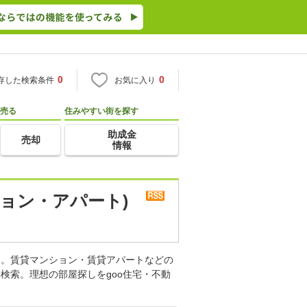
0
0
存した検索条件
お気に入り
売る
住みやすい街を探す
助成金
売却
情報
ョン・アパート)
す。賃貸マンション・賃貸アパートなどの
検索。理想の部屋探しをgoo住宅・不動