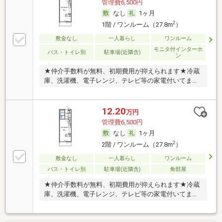
管理費6,500円
なし
1ヶ月
2
1階 / ワンルーム（27.8m
）
敷金なし
一人暮らし
ワンルーム
モニタ付インターホ
バス・トイレ別
駐車場(近隣含)
ン
★仲介手数料が無料、初期費用が抑えられます★冷蔵
庫、洗濯機、電子レンジ、テレビ等の家電付いてます
★
12.20
万円
管理費6,500円
なし
1ヶ月
2
2階 / ワンルーム（27.8m
）
敷金なし
一人暮らし
ワンルーム
バス・トイレ別
駐車場(近隣含)
角部屋
★仲介手数料が無料、初期費用が抑えられます★冷蔵
庫、洗濯機、電子レンジ、テレビ等の家電付いてます
★