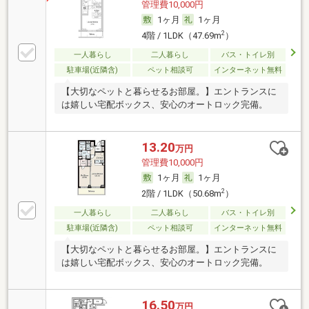
管理費10,000円
1ヶ月
1ヶ月
2
4階 / 1LDK（47.69m
）
一人暮らし
二人暮らし
バス・トイレ別
駐車場(近隣含)
ペット相談可
インターネット無料
【大切なペットと暮らせるお部屋。】エントランスに
は嬉しい宅配ボックス、安心のオートロック完備。
13.20
万円
管理費10,000円
1ヶ月
1ヶ月
2
2階 / 1LDK（50.68m
）
一人暮らし
二人暮らし
バス・トイレ別
駐車場(近隣含)
ペット相談可
インターネット無料
【大切なペットと暮らせるお部屋。】エントランスに
は嬉しい宅配ボックス、安心のオートロック完備。
16.50
万円