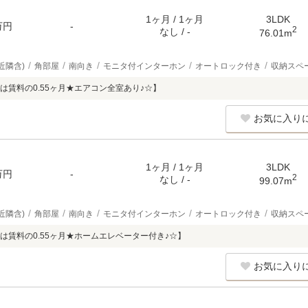
1ヶ月 / 1ヶ月
3LDK
万円
-
2
なし / -
76.01m
近隣含)
角部屋
南向き
モニタ付インターホン
オートロック付き
収納スペ
は賃料の0.55ヶ月★エアコン全室あり♪☆】
お気に入り
1ヶ月 / 1ヶ月
3LDK
万円
-
2
なし / -
99.07m
近隣含)
角部屋
南向き
モニタ付インターホン
オートロック付き
収納スペ
は賃料の0.55ヶ月★ホームエレベーター付き♪☆】
お気に入り