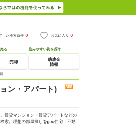
0
0
存した検索条件
お気に入り
売る
住みやすい街を探す
助成金
売却
情報
覧
ョン・アパート)
す。賃貸マンション・賃貸アパートなどの
検索。理想の部屋探しをgoo住宅・不動