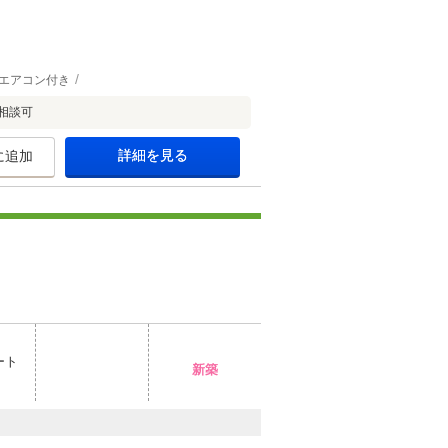
エアコン付き
相談可
詳細を見る
に追加
ート
新築