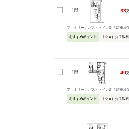
1階
33
ファミリー
バス・トイレ別
駐車場(
おすすめポイント
【☆★仲介手数料
1階
40
ファミリー
バス・トイレ別
駐車場(
おすすめポイント
【☆★仲介手数料