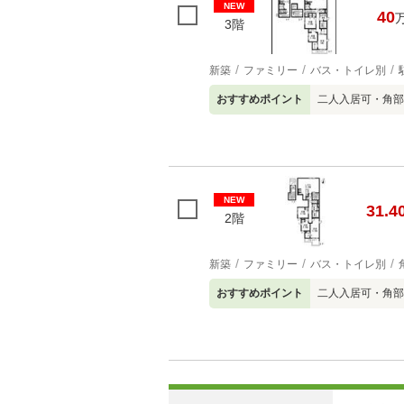
NEW
40
3階
新築
ファミリー
バス・トイレ別
おすすめポイント
二人入居可・角部
NEW
31.4
2階
新築
ファミリー
バス・トイレ別
おすすめポイント
二人入居可・角部