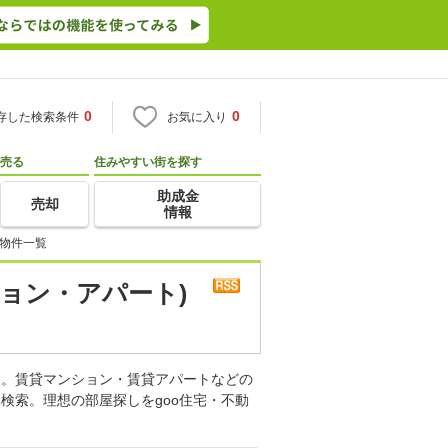
0
0
存した検索条件
お気に入り
売る
住みやすい街を探す
助成金
売却
情報
 物件一覧
ョン・アパート)
す。賃貸マンション・賃貸アパートなどの
検索。理想の部屋探しをgoo住宅・不動