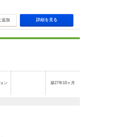
詳細を見る
に追加
ョン
築27年10ヶ月