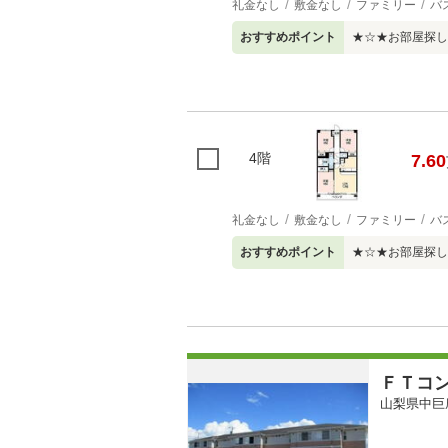
礼金なし
敷金なし
ファミリー
バ
おすすめポイント
★☆★お部屋探し
4階
7.60
礼金なし
敷金なし
ファミリー
バ
おすすめポイント
★☆★お部屋探し
ＦＴコ
山梨県中巨