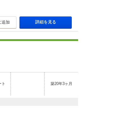
詳細を見る
に追加
ート
築20年3ヶ月