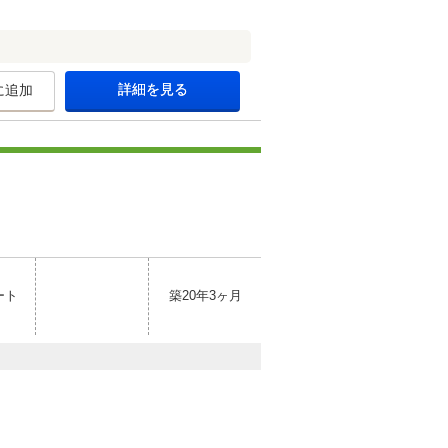
詳細を見る
に追加
ート
築20年3ヶ月