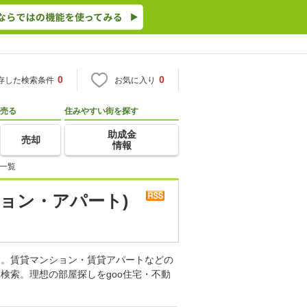
0
0
存した検索条件
お気に入り
売る
住みやすい街を探す
助成金
売却
情報
一覧
ョン・アパート)
す。賃貸マンション・賃貸アパートなどの
検索。理想の部屋探しをgoo住宅・不動