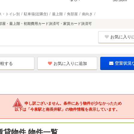
ス・トイレ別
駐車場(近隣含)
最上階
角部屋
南向き
部屋・最上階・初期費用カード決済可・家賃カード決済可
お気に入り
お気に入りに追加
空室状況
申し訳ございません。条件にあう物件が少なかったため
以下は「今泉駅と南長井駅」の物件情報を表示しています。
賃貸物件 物件一覧