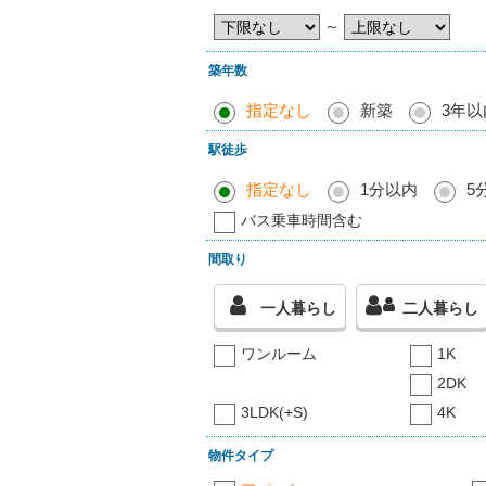
～
築年数
指定なし
新築
3年以
駅徒歩
指定なし
1分以内
5
バス乗車時間含む
間取り
一人暮らし
二人暮らし
ワンルーム
1K
2DK
3LDK(+S)
4K
物件タイプ