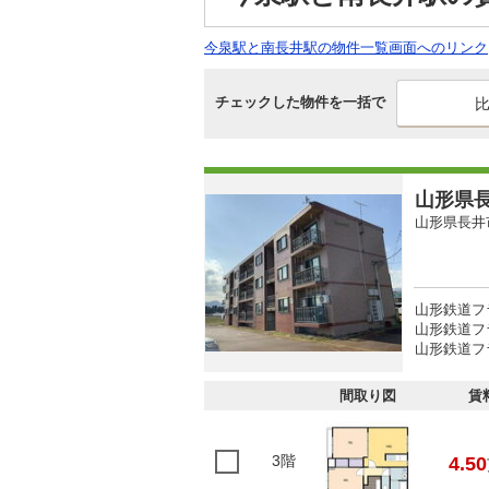
今泉駅と南長井駅の物件一覧画面へのリンク
チェックした物件を一括で
山形県長
山形県長井
山形鉄道フ
山形鉄道フ
山形鉄道フ
間取り図
賃
3階
4.50