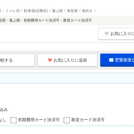
ス・トイレ別
駐車場(近隣含)
最上階
角部屋
南向き
部屋・最上階・初期費用カード決済可・家賃カード決済可
お気に入り
お気に入りに追加
空室状況
込み
なし
初期費用カード決済可
家賃カード決済可