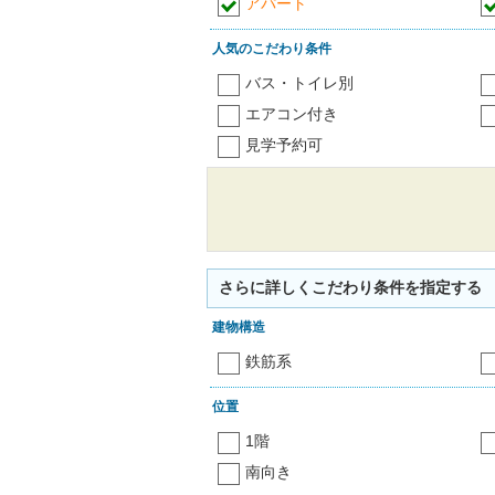
アパート
人気のこだわり条件
バス・トイレ別
エアコン付き
見学予約可
さらに詳しくこだわり条件を指定する
建物構造
鉄筋系
位置
1階
南向き