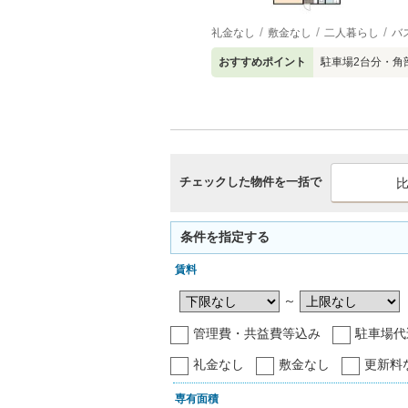
礼金なし
敷金なし
二人暮らし
バ
おすすめポイント
駐車場2台分・角
チェックした物件を一括で
条件を指定する
賃料
～
管理費・共益費等込み
駐車場代
礼金なし
敷金なし
更新料
専有面積