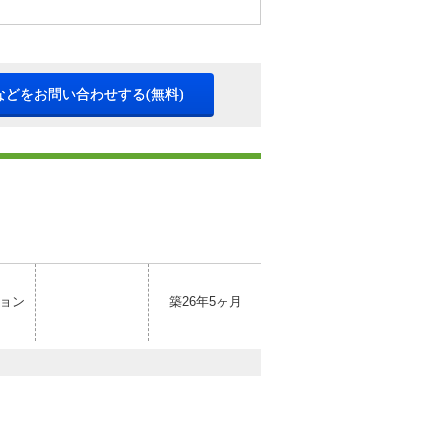
などをお問い合わせする(無料)
ョン
築26年5ヶ月