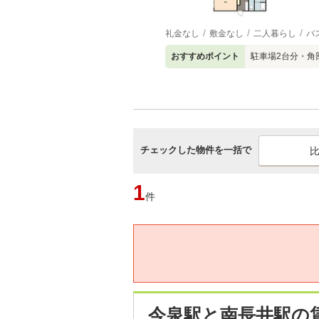
礼金なし
敷金なし
二人暮らし
バ
おすすめポイント
駐車場2台分・角
チェックした物件を一括で
1
件
今泉駅と南長井駅の