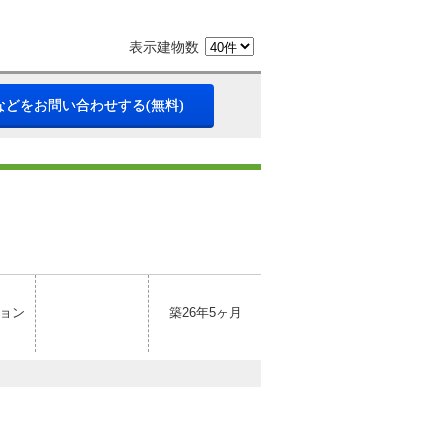
表示建物数
などをお問い合わせする(無料)
ョン
築26年5ヶ月