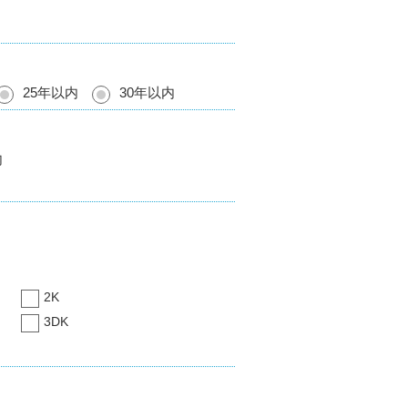
25年以内
30年以内
内
2K
3DK