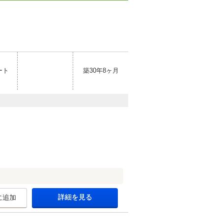
ート
築30年8ヶ月
詳細を見る
に追加