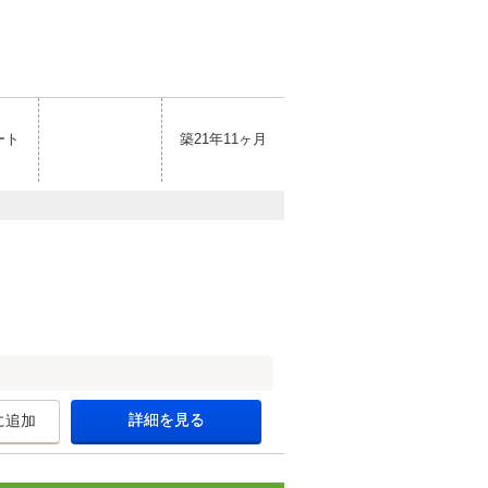
ート
築21年11ヶ月
詳細を見る
に追加