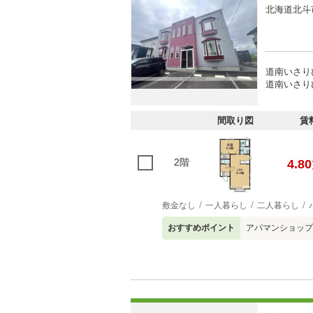
北海道北斗
道南いさり
道南いさりび
間取り図
賃
2階
4.80
敷金なし
一人暮らし
二人暮らし
おすすめポイント
アパマンショップ