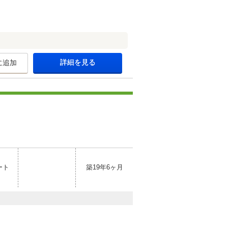
詳細を見る
に追加
ート
築19年6ヶ月