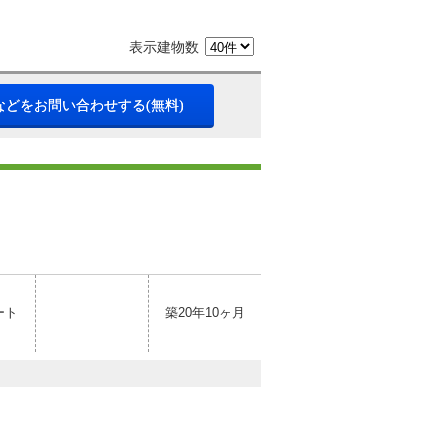
表示建物数
などをお問い合わせする(無料)
ート
築20年10ヶ月