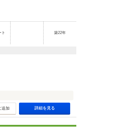
ート
築22年
詳細を見る
に追加