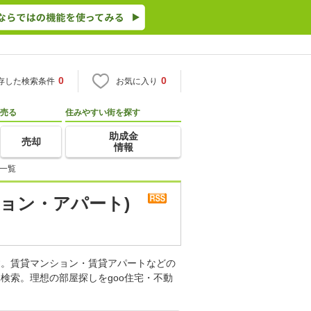
0
0
存した検索条件
お気に入り
売る
住みやすい街を探す
助成金
売却
情報
一覧
ョン・アパート)
す。賃貸マンション・賃貸アパートなどの
検索。理想の部屋探しをgoo住宅・不動