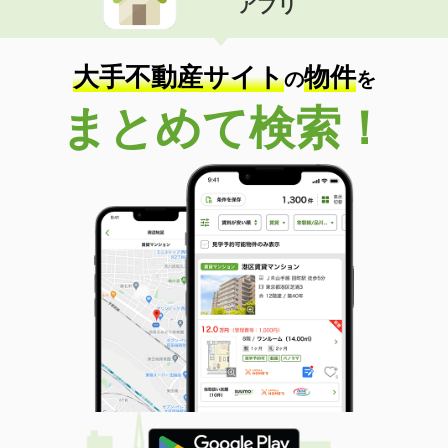
アプリ
大手不動産サイト
物件
の
を
まとめて検索！