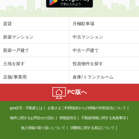
賃貸
月極駐車場
新築マンション
中古マンション
新築一戸建て
中古一戸建て
土地を探す
投資物件を探す
店舗/事業用
倉庫/トランクルーム
PC版へ
goo住宅・不動産とは
お客さまご利用端末からの情報の外部送信について
物件に関するお問合せの流れ
情報提供元
不動産情報に関する免責事項
個人情報の取り扱いについて
消費税に関する表記について