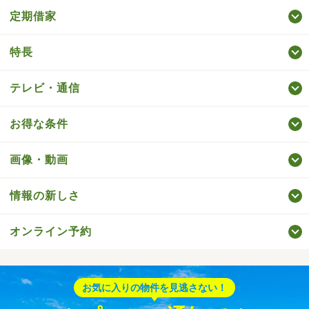
定期借家
特長
テレビ・通信
お得な条件
画像・動画
情報の新しさ
オンライン予約
お気に入りの物件を見逃さない！