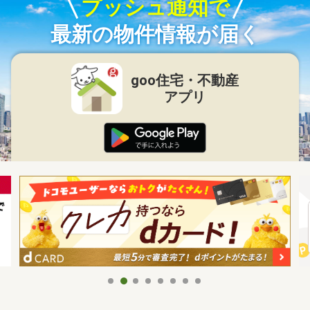
プッシュ通知で
最新の物件情報が届く
goo住宅・不動産
アプリ