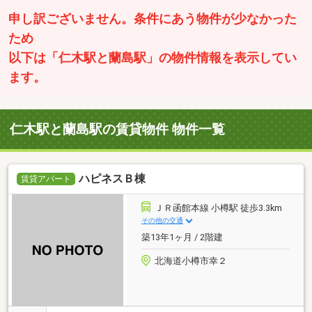
申し訳ございません。条件にあう物件が少なかった
ため
以下は「仁木駅と蘭島駅」の物件情報を表示してい
ます。
仁木駅と蘭島駅の賃貸物件 物件一覧
ハピネスＢ棟
賃貸アパート
ＪＲ函館本線 小樽駅 徒歩3.3km
その他の交通
築13年1ヶ月 / 2階建
北海道小樽市幸２