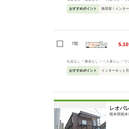
おすすめポイント
角部屋！インター
7階
5.10
礼金なし
敷金なし
一人暮らし
ワ
おすすめポイント
インターネット月
レオパ
熊本県熊本