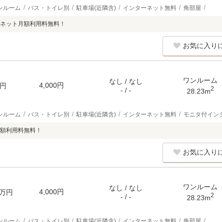
ンルーム
バス・トイレ別
駐車場(近隣含)
インターネット無料
角部屋
ネット月額利用料無料！
お気に入り
ワンルーム
なし / なし
4,000円
円
2
- / -
28.23m
ンルーム
バス・トイレ別
駐車場(近隣含)
インターネット無料
モニタ付イン
額利用料無料！
お気に入り
ワンルーム
なし / なし
4,000円
万円
2
- / -
28.23m
ンルーム
バス・トイレ別
駐車場(近隣含)
インターネット無料
角部屋