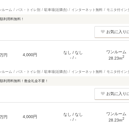
ンルーム
バス・トイレ別
駐車場(近隣含)
インターネット無料
モニタ付イン
額利用料無料！
お気に入り
ワンルーム
なし / なし
4,000円
万円
2
- / -
28.23m
ンルーム
バス・トイレ別
駐車場(近隣含)
インターネット無料
モニタ付イン
額利用料無料！敷金礼金不要！
お気に入り
ワンルーム
なし / なし
4,000円
万円
2
- / -
28.23m