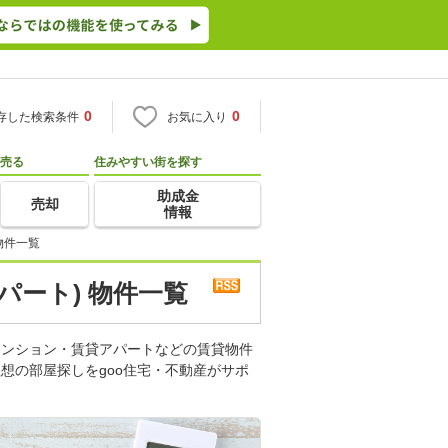
0
0
存した検索条件
お気に入り
売る
住みやすい街を探す
助成金
売却
情報
物件一覧
パート) 物件一覧
マンション・賃貸アパートなどの賃貸物件
想の部屋探しをgoo住宅・不動産がサポ