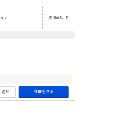
ョン
築18年8ヶ月
詳細を見る
に追加