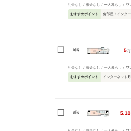
礼金なし
敷金なし
一人暮らし
ワ
おすすめポイント
角部屋！インター
5階
5
万
礼金なし
敷金なし
一人暮らし
ワ
おすすめポイント
インターネット月
9階
5.10
礼金なし
敷金なし
一人暮らし
ワ