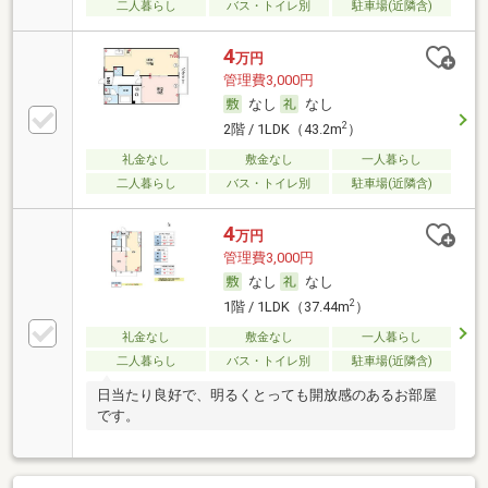
二人暮らし
バス・トイレ別
駐車場(近隣含)
4
万円
管理費3,000円
なし
なし
2
2階 / 1LDK（43.2m
）
礼金なし
敷金なし
一人暮らし
二人暮らし
バス・トイレ別
駐車場(近隣含)
4
万円
管理費3,000円
なし
なし
2
1階 / 1LDK（37.44m
）
礼金なし
敷金なし
一人暮らし
二人暮らし
バス・トイレ別
駐車場(近隣含)
日当たり良好で、明るくとっても開放感のあるお部屋
です。