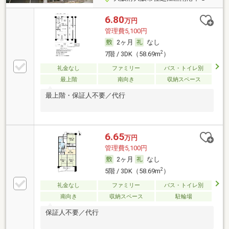
6.80
万円
管理費5,100円
2ヶ月
なし
2
7階 / 3DK（58.69m
）
礼金なし
ファミリー
バス・トイレ別
最上階
南向き
収納スペース
最上階・保証人不要／代行
6.65
万円
管理費5,100円
2ヶ月
なし
2
5階 / 3DK（58.69m
）
礼金なし
ファミリー
バス・トイレ別
南向き
収納スペース
駐輪場
保証人不要／代行