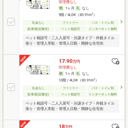
管理費なし
1ヶ月
なし
2
9階 / 4LDK（83.91m
）
礼金なし
ファミリー
バス・トイレ別
駐車場(近隣含)
ペット相談可
インターネット無料
ペット相談可・二人入居可・分譲タイプ・外観タイル
張り・管理人常駐・管理人日勤・閑静な住宅街
17.90
万円
管理費なし
1ヶ月
なし
2
10階 / 4LDK（83.91m
）
礼金なし
ファミリー
バス・トイレ別
駐車場(近隣含)
ペット相談可
インターネット無料
ペット相談可・二人入居可・分譲タイプ・外観タイル
張り・管理人常駐・管理人日勤・閑静な住宅街
18
万円