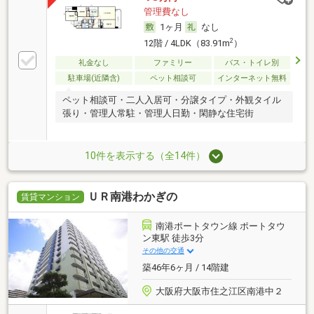
管理費なし
1ヶ月
なし
2
12階 / 4LDK（83.91m
）
礼金なし
ファミリー
バス・トイレ別
駐車場(近隣含)
ペット相談可
インターネット無料
ペット相談可・二人入居可・分譲タイプ・外観タイル
張り・管理人常駐・管理人日勤・閑静な住宅街
10件を表示する（全14件）
ＵＲ南港わかぎの
賃貸マンション
南港ポートタウン線 ポートタウ
ン東駅 徒歩3分
その他の交通
築46年6ヶ月 / 14階建
大阪府大阪市住之江区南港中２