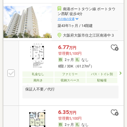
南港ポートタウン線 ポートタウ
ン西駅 徒歩4分
その他の交通
築43年1ヶ月 / 14階建
大阪府大阪市住之江区南港中３
6.77
万円
管理費5,100円
2ヶ月
なし
2
8階 / 3DK（61.27m
）
礼金なし
ファミリー
バス・トイレ別
南向き
収納スペース
駐輪場
保証人不要／代行
6.35
万円
管理費5,100円
2ヶ月
なし