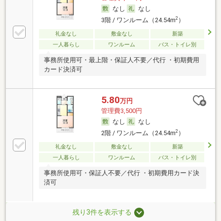
なし
なし
2
3階 / ワンルーム（24.54m
）
礼金なし
敷金なし
新築
一人暮らし
ワンルーム
バス・トイレ別
事務所使用可・最上階・保証人不要／代行 ・初期費用
カード決済可
5.80
万円
管理費3,500円
なし
なし
2
2階 / ワンルーム（24.54m
）
礼金なし
敷金なし
新築
一人暮らし
ワンルーム
バス・トイレ別
事務所使用可・保証人不要／代行 ・初期費用カード決
済可
残り3件を表示する