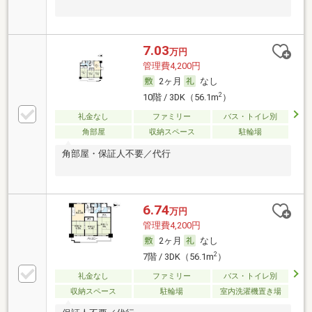
7.03
万円
管理費4,200円
2ヶ月
なし
2
10階 / 3DK（56.1m
）
礼金なし
ファミリー
バス・トイレ別
角部屋
収納スペース
駐輪場
角部屋・保証人不要／代行
6.74
万円
管理費4,200円
2ヶ月
なし
2
7階 / 3DK（56.1m
）
礼金なし
ファミリー
バス・トイレ別
収納スペース
駐輪場
室内洗濯機置き場