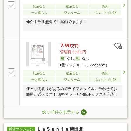
礼金なし
敷金なし
新築
一人暮らし
ワンルーム
バス・トイレ別
仲介手数料無料でご案内できます！
7.90
万円
管理費10,000円
なし
なし
2
8階 / ワンルーム（22.55m
）
礼金なし
敷金なし
新築
一人暮らし
ワンルーム
バス・トイレ別
様々な間取りがあるのでライフスタイルに合わせてお
部屋が選べます！ 無料ネットと宅配ボックスも完備！
残り10件を表示する
ＬａＳａｎｔｅ梅田北
賃貸マンション