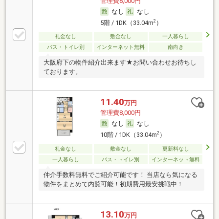
管理費8,000円
なし
なし
2
5階 / 1DK（33.04m
）
礼金なし
敷金なし
一人暮らし
バス・トイレ別
インターネット無料
南向き
大阪府下の物件紹介出来ます★お問い合わせお待ちし
ております。
11.40
万円
管理費8,000円
なし
なし
2
10階 / 1DK（33.04m
）
礼金なし
敷金なし
更新料なし
一人暮らし
バス・トイレ別
インターネット無料
仲介手数料無料でご紹介可能です！ 当店なら気になる
物件をまとめて内覧可能！初期費用最安挑戦中！
13.10
万円