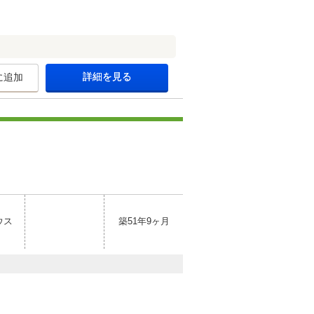
詳細を見る
に追加
ウス
築51年9ヶ月