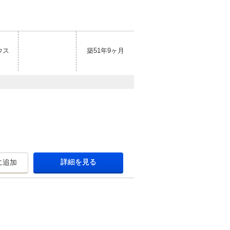
ウス
築51年9ヶ月
詳細を見る
に追加