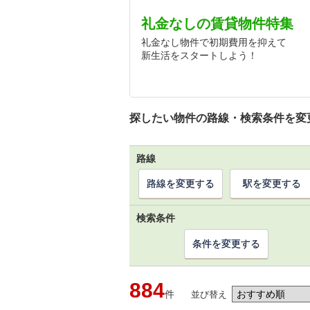
礼金なしの賃貸物件特集
礼金なし物件で初期費用を抑えて
新生活をスタートしよう！
探したい物件の路線・検索条件を変
路線
路線を変更する
駅を変更する
検索条件
条件を変更する
884
件
並び替え