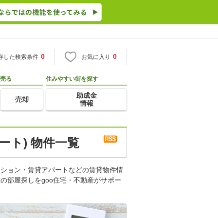
0
0
存した検索条件
お気に入り
売る
住みやすい街を探す
助成金
売却
情報
ート) 物件一覧
ンション・賃貸アパートなどの賃貸物件情
の部屋探しをgoo住宅・不動産がサポー