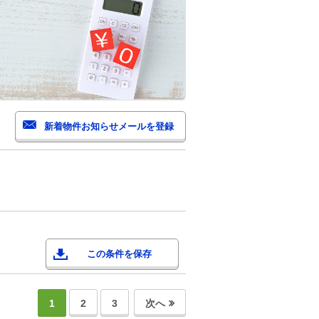
この条件を保存
1
2
3
次へ