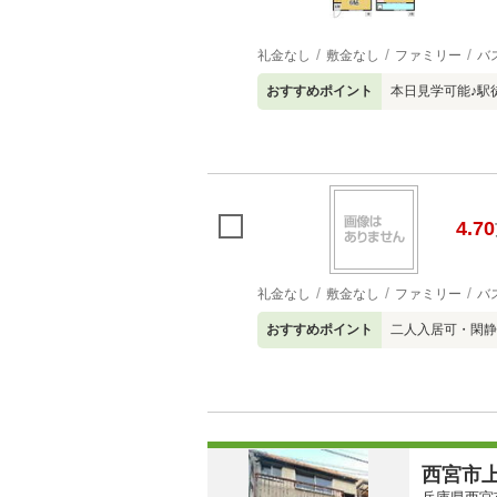
礼金なし
敷金なし
ファミリー
バ
おすすめポイント
本日見学可能♪駅
4.70
礼金なし
敷金なし
ファミリー
バ
おすすめポイント
二人入居可・閑静
西宮市