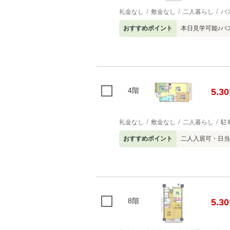
礼金なし
敷金なし
二人暮らし
バ
おすすめポイント
本日見学可能♪バ
4階
5.30
礼金なし
敷金なし
二人暮らし
駐
おすすめポイント
二人入居可・日当
8階
5.30