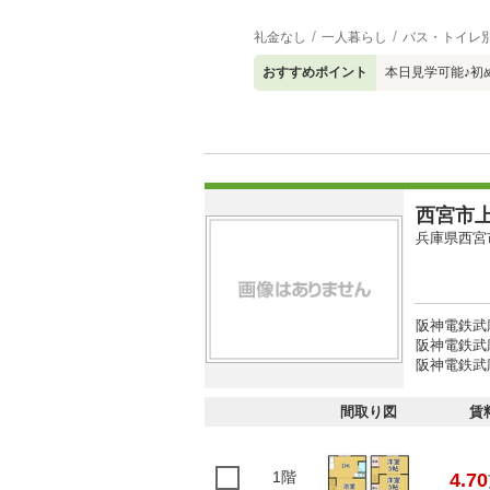
礼金なし
一人暮らし
バス・トイレ
おすすめポイント
本日見学可能♪初
西宮市
兵庫県西宮
阪神電鉄武
阪神電鉄武
阪神電鉄武
間取り図
賃
1階
4.70