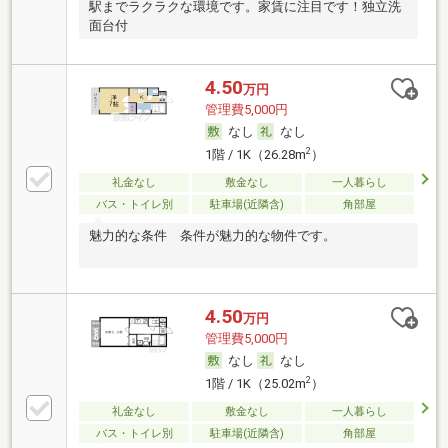
駅までラクラクな環境です。家賃に注目です！独立洗
面台付
4.50
万円
管理費5,000円
なし
なし
2
1階 / 1K（26.28m
）
礼金なし
敷金なし
一人暮らし
バス・トイレ別
駐車場(近隣含)
角部屋
魅力的な条件 条件が魅力的な物件です。
4.50
万円
管理費5,000円
なし
なし
2
1階 / 1K（25.02m
）
礼金なし
敷金なし
一人暮らし
バス・トイレ別
駐車場(近隣含)
角部屋